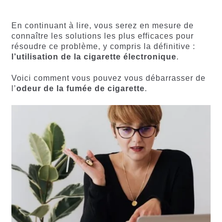
5 basé
basé sur
sur
notations
notations
client
En continuant à lire, vous serez en mesure de
client
connaître les solutions les plus efficaces pour
résoudre ce problème, y compris la définitive :
l’utilisation de la cigarette électronique
.
Voici comment vous pouvez vous débarrasser de
l’
odeur de la fumée de cigarette
.