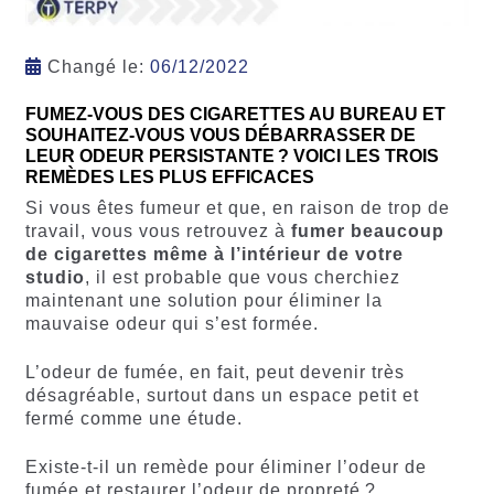
Changé le:
06/12/2022
FUMEZ-VOUS DES CIGARETTES AU BUREAU ET
SOUHAITEZ-VOUS VOUS DÉBARRASSER DE
LEUR ODEUR PERSISTANTE ? VOICI LES TROIS
REMÈDES LES PLUS EFFICACES
Si vous êtes fumeur et que, en raison de trop de
travail, vous vous retrouvez à
fumer beaucoup
de cigarettes même à l’intérieur de votre
studio
, il est probable que vous cherchiez
maintenant une solution pour éliminer la
mauvaise odeur qui s’est formée.
L’odeur de fumée, en fait, peut devenir très
désagréable, surtout dans un espace petit et
fermé comme une étude.
Existe-t-il un remède pour éliminer l’odeur de
fumée et restaurer l’odeur de propreté ?