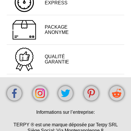
EXPRESS
PACKAGE
ANONYME
QUALITÉ
GARANTIE
Informations sur l’entreprise:
TERPY ® est une marque déposée par Terpy SRL
Siège Social: Via Montenapoleone 8