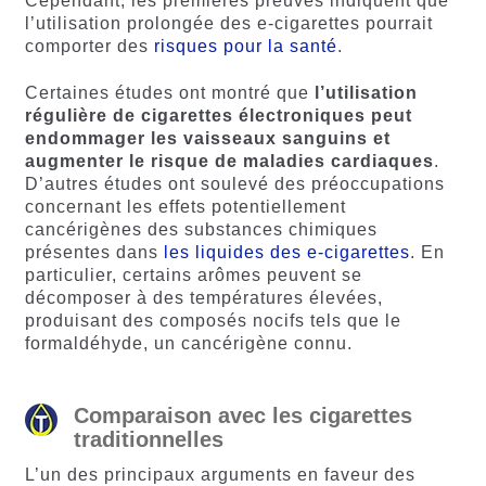
Cependant, les premières preuves indiquent que
l’utilisation prolongée des e-cigarettes pourrait
comporter des
risques pour la santé
.
Certaines études ont montré que
l’utilisation
régulière
de
cigarettes
électroniques
peut
endommager
les
vaisseaux
sanguins
et
augmenter
le
risque
de
maladies
cardiaques
.
D’autres études ont soulevé des préoccupations
concernant les effets potentiellement
cancérigènes des substances chimiques
présentes dans
les liquides des e-cigarettes
. En
particulier, certains arômes peuvent se
décomposer à des températures élevées,
produisant des composés nocifs tels que le
formaldéhyde, un cancérigène connu.
Comparaison avec les cigarettes
traditionnelles
L’un des principaux arguments en faveur des