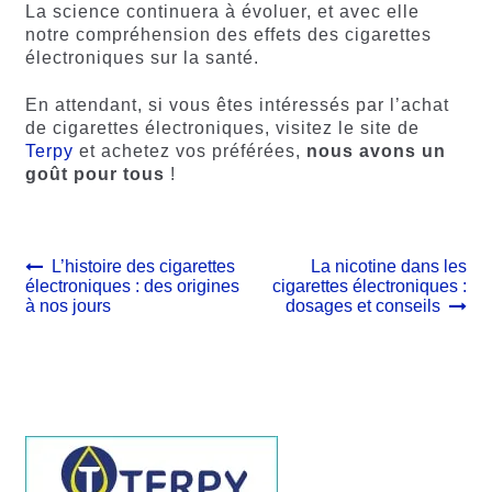
La science continuera à évoluer, et avec elle
notre compréhension des effets des cigarettes
électroniques sur la santé.
En attendant, si vous êtes intéressés par l’achat
de cigarettes électroniques, visitez le site de
Terpy
et achetez vos préférées,
nous
avons
un
goût
pour
tous
!
Navigation
Article
Article
L’histoire des cigarettes
La nicotine dans les
précédent :
suivant :
électroniques : des origines
cigarettes électroniques :
de
à nos jours
dosages et conseils
l’article