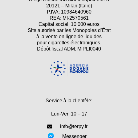
20121 – Milan (Italie)
P.IVA: 10984640960
REA: MI-2570561
Capital social: 10.000 euros
Site autorisé par les Monopoles d’État
à la vente en ligne de liquides
pour cigarettes électroniques.
Dépôt fiscal ADM: MIPLI0040
Service à la clientèle:
Lun-Ven 10 – 17
info@terpy.fr
Messenger