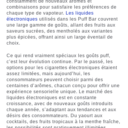
constamment de nouveaux arômes et
combinaisons pour satisfaire les préférences de
chaque type de vapoteur.
Les liquides
électroniques
utilisés dans les Puff Bar couvrent
une large gamme de goûts, allant des fruits aux
saveurs sucrées, des mentholés aux variantes
plus épicées, offrant ainsi un large éventail de
choix.
Ce qui rend vraiment spéciaux les goûts puff,
c’est leur évolution continue. Par le passé, les
options pour les cigarettes électroniques étaient
assez limitées, mais aujourd’hui, les
consommateurs peuvent choisir parmi des
centaines d’arômes, chacun conçu pour offrir une
expérience sensorielle unique. Le marché des
liquides électroniques est en constante
croissance, avec de nouveaux goûts introduits
chaque année, s’adaptant aux tendances et aux
désirs des consommateurs. Du yaourt aux
cocktails, des fruits tropicaux à la menthe fraîche,
les possibilités sont pratiquement illimitées.