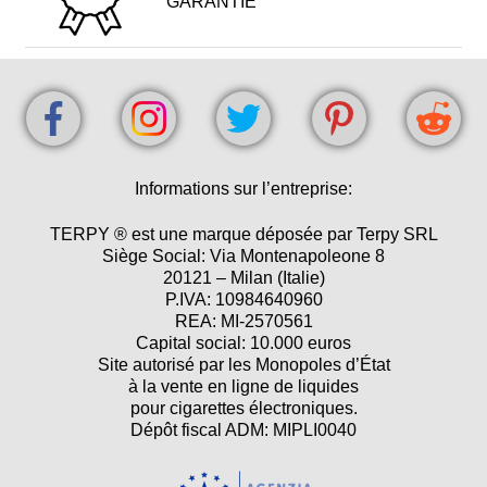
GARANTIE
Informations sur l’entreprise:
TERPY ® est une marque déposée par Terpy SRL
Siège Social: Via Montenapoleone 8
20121 – Milan (Italie)
P.IVA: 10984640960
REA: MI-2570561
Capital social: 10.000 euros
Site autorisé par les Monopoles d’État
à la vente en ligne de liquides
pour cigarettes électroniques.
Dépôt fiscal ADM: MIPLI0040