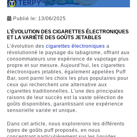
Publié le:
13/06/2025
L’ÉVOLUTION DES CIGARETTES ÉLECTRONIQUES
ET LA VARIÉTÉ DES GOÛTS JETABLES
L’évolution des
cigarettes électroniques
a
révolutionné le paysage du tabagisme, offrant aux
consommateurs une expérience de vapotage plus
propre et sur mesure. Aujourd’hui, les cigarettes
électroniques jetables, également appelées Puff
Bar, sont parmi les choix les plus populaires pour
ceux qui recherchent une alternative aux
cigarettes traditionnelles. L’une des principales
raisons de leur succès est la vaste sélection de
goûts disponibles, garantissant une expérience
sensorielle variée et unique.
Dans cet article, nous explorerons les différents
types de goûts puff proposés, en nous
concentrant particulièrement sur les liquides