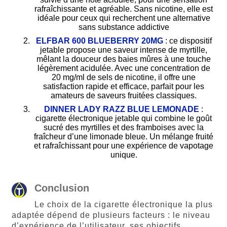
rafraîchissante et agréable.
Sans nicotine, elle est
idéale pour ceux qui recherchent une alternative
sans substance addictive
ELFBAR 600 BLUEBERRY 20MG
:
ce dispositif
jetable propose une saveur intense de myrtille,
mêlant la douceur des baies mûres à une touche
légèrement acidulée.
Avec une concentration de
20 mg/ml de sels de nicotine, il offre une
satisfaction rapide et efficace, parfait pour les
amateurs de saveurs fruitées classiques.
DINNER LADY RAZZ BLUE LEMONADE
:
cigarette électronique jetable qui combine le goût
sucré des myrtilles et des framboises avec la
fraîcheur d’une limonade bleue. Un mélange fruité
et rafraîchissant pour une expérience de vapotage
unique.
Conclusion
Le choix de la cigarette électronique la plus
adaptée dépend de plusieurs facteurs : le niveau
d’expérience de l’utilisateur, ses objectifs