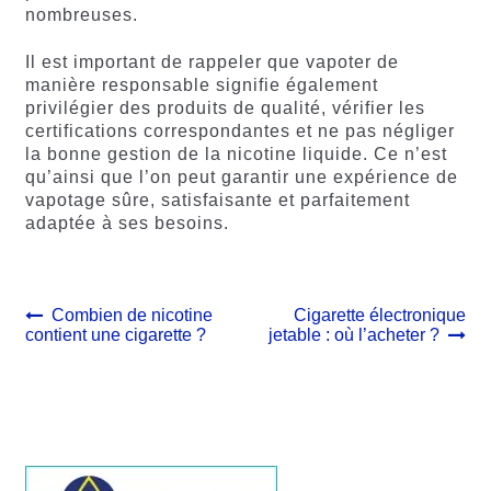
nombreuses.
Il est important de rappeler que vapoter de
manière responsable signifie également
privilégier des produits de qualité, vérifier les
certifications correspondantes et ne pas négliger
la bonne gestion de la nicotine liquide. Ce n’est
qu’ainsi que l’on peut garantir une expérience de
vapotage sûre, satisfaisante et parfaitement
adaptée à ses besoins.
Navigation
Article
Article
Combien de nicotine
Cigarette électronique
précédent :
suivant :
contient une cigarette ?
jetable : où l’acheter ?
de
l’article