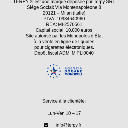
TERPY ® est une marque déposée par Terpy SRL
Siège Social: Via Montenapoleone 8
20121 – Milan (Italie)
P.IVA: 10984640960
REA: MI-2570561
Capital social: 10.000 euros
Site autorisé par les Monopoles d’État
à la vente en ligne de liquides
pour cigarettes électroniques.
Dépôt fiscal ADM: MIPLI0040
Service à la clientèle:
Lun-Ven 10 – 17
info@terpy.fr