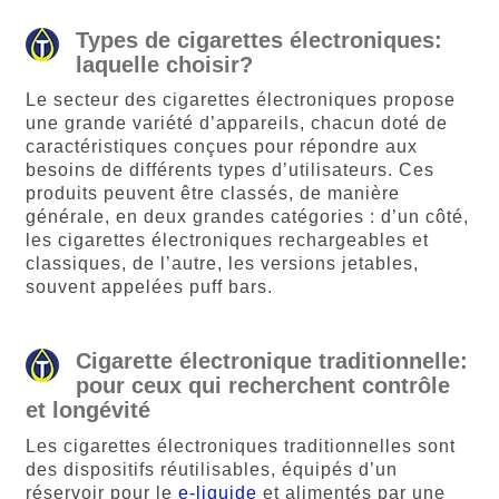
Types de cigarettes électroniques:
laquelle choisir?
Le secteur des cigarettes électroniques propose
une grande variété d’appareils, chacun doté de
caractéristiques conçues pour répondre aux
besoins de différents types d’utilisateurs. Ces
produits peuvent être classés, de manière
générale, en deux grandes catégories : d’un côté,
les cigarettes électroniques rechargeables et
classiques, de l’autre, les versions jetables,
souvent appelées puff bars.
Cigarette électronique traditionnelle:
pour ceux qui recherchent contrôle
et longévité
Les cigarettes électroniques traditionnelles sont
des dispositifs réutilisables, équipés d’un
réservoir pour le
e-liquide
et alimentés par une