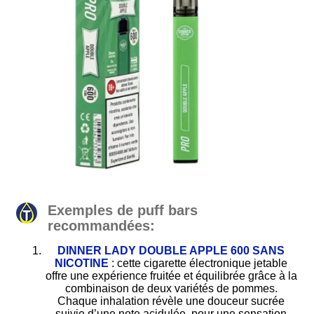
Exemples de puff bars
recommandées
:
DINNER LADY DOUBLE APPLE 600 SANS
NICOTINE
:
cette cigarette électronique jetable
offre une expérience fruitée et équilibrée grâce à la
combinaison de deux variétés de pommes.
Chaque inhalation révèle une douceur sucrée
suivie d’une note acidulée, pour une sensation