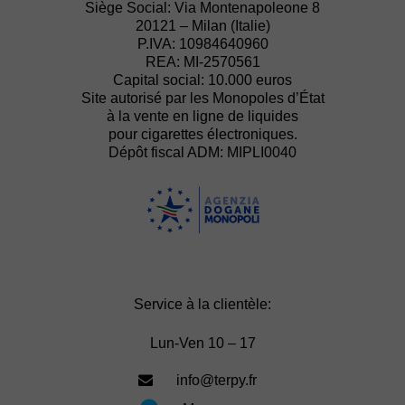
Siège Social: Via Montenapoleone 8
20121 – Milan (Italie)
P.IVA: 10984640960
REA: MI-2570561
Capital social: 10.000 euros
Site autorisé par les Monopoles d’État
à la vente en ligne de liquides
pour cigarettes électroniques.
Dépôt fiscal ADM: MIPLI0040
Service à la clientèle:
Lun-Ven 10 – 17
info@terpy.fr