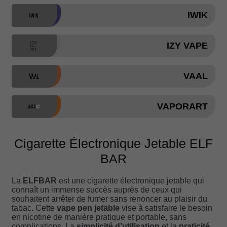
IWIK
IZY VAPE
VAAL
VAPORART
Cigarette Électronique Jetable ELF
BAR
La
ELFBAR
est une cigarette électronique jetable qui
connaît un immense succès auprès de ceux qui
souhaitent arrêter de fumer sans renoncer au plaisir du
tabac. Cette
vape pen jetable
vise à satisfaire le besoin
en nicotine de manière pratique et portable, sans
complications. La
simplicité d’utilisation
et la
praticité