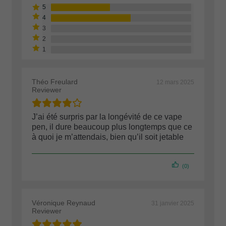
Théo Freulard
12 mars 2025
Reviewer
J’ai été surpris par la longévité de ce vape
pen, il dure beaucoup plus longtemps que ce
à quoi je m’attendais, bien qu’il soit jetable
(0)
Véronique Reynaud
31 janvier 2025
Reviewer