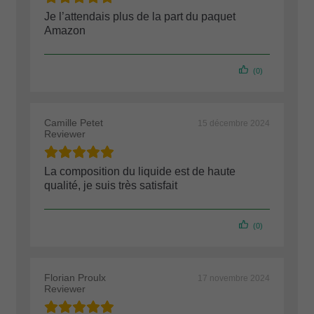
Je l’attendais plus de la part du paquet
Amazon
(0)
Camille Petet
15 décembre 2024
Reviewer
La composition du liquide est de haute
qualité, je suis très satisfait
(0)
Florian Proulx
17 novembre 2024
Reviewer