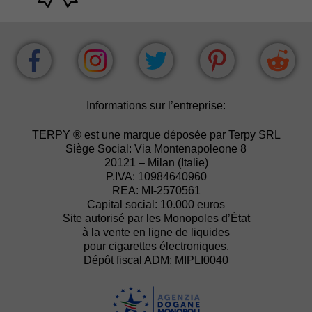
Informations sur l’entreprise:
TERPY ® est une marque déposée par Terpy SRL
Siège Social: Via Montenapoleone 8
20121 – Milan (Italie)
P.IVA: 10984640960
REA: MI-2570561
Capital social: 10.000 euros
Site autorisé par les Monopoles d’État
à la vente en ligne de liquides
pour cigarettes électroniques.
Dépôt fiscal ADM: MIPLI0040