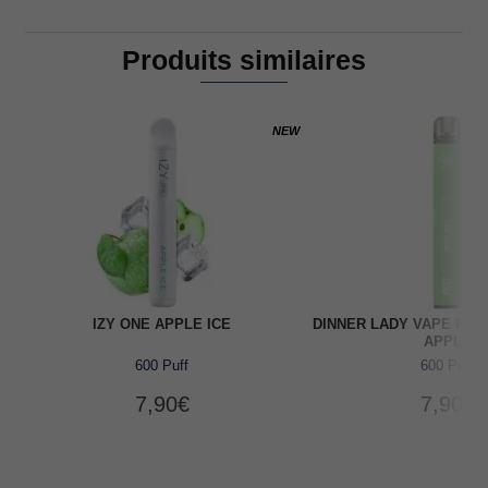
Produits similaires
NEW
IZY ONE APPLE ICE
DINNER LADY VAPE PEN
APPLE
600 Puff
600 Puff
7,90
€
7,90
€