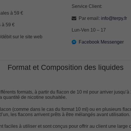
Service Client:
ales à 59 €
Par email:
info@terpy.fr
 à 59 €
Lun-Ven 10 – 17
débit sur le site web
Facebook Messenger
Format et Composition des liquides
férents formats, à partir du flacon de 10 ml pour arriver jusqu’à
la quantité de nicotine souhaitée.
flacon (comme dans le cas du format 10 ml) ou en plusieurs flaco
’un, les flacons arrivent prêts à être mélangés avant utilisation.
t faciles à utiliser et sont conçus pour offrir au client une large