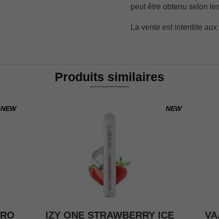
peut être obtenu selon les
La vente est interdite au
Produits similaires
NEW
NEW
PRO
IZY ONE STRAWBERRY ICE
VA