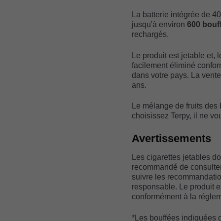
La batterie intégrée de 4
jusqu'à environ
600 bouff
rechargés.
Le produit est jetable et, 
facilement éliminé confo
dans votre pays. La vente
ans.
Le mélange de fruits des 
choisissez Terpy, il ne vo
Avertissements
Les cigarettes jetables doi
recommandé de consulter l
suivre les recommandation
responsable. Le produit 
conformément à la réglem
*Les bouffées indiquées