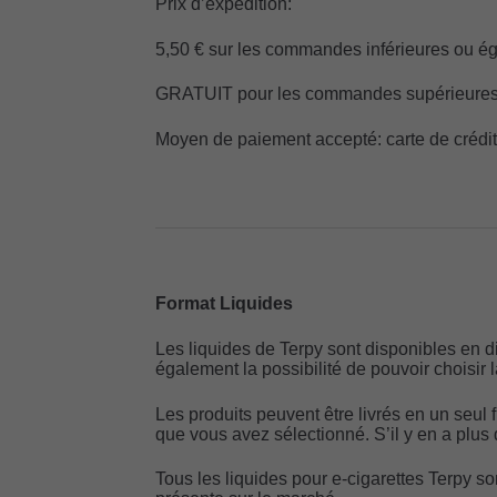
Prix d’expédition:
5,50 € sur les commandes inférieures ou ég
GRATUIT pour les commandes supérieures
Moyen de paiement accepté: carte de crédit/
Format Liquides
Les liquides de Terpy sont disponibles en dif
également la possibilité de pouvoir choisir 
Les produits peuvent être livrés en un seul 
que vous avez sélectionné. S’il y en a plus d
Tous les liquides pour e-cigarettes Terpy son