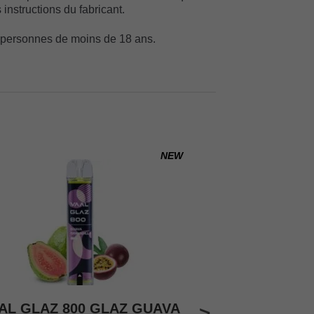
 instructions du fabricant.
x personnes de moins de 18 ans.
NEW
AL GLAZ 800 GLAZ GUAVA
DINNER LADY