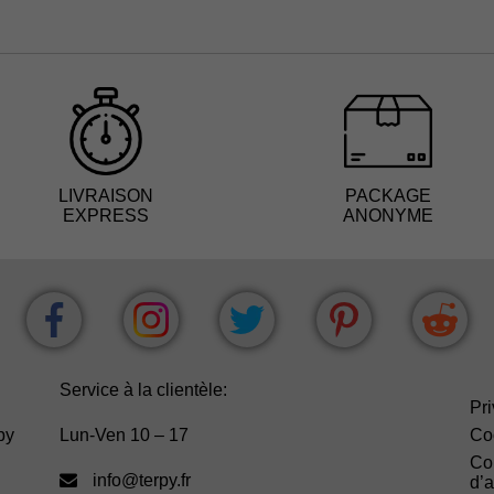
LIVRAISON
PACKAGE
EXPRESS
ANONYME
Service à la clientèle:
Pri
py
Lun-Ven 10 – 17
Co
Co
info@terpy.fr
d’