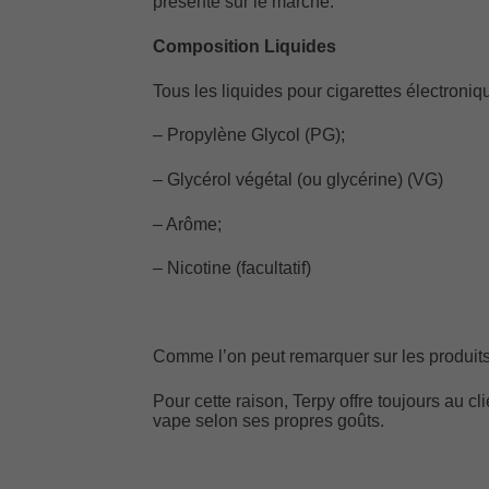
présente sur le marché.
Composition Liquides
Tous les liquides pour cigarettes électroni
– Propylène Glycol (PG);
– Glycérol végétal (ou glycérine) (VG)
– Arôme;
– Nicotine (facultatif)
Comme l’on peut remarquer sur les produits
Pour cette raison, Terpy offre toujours au cl
vape selon ses propres goûts.