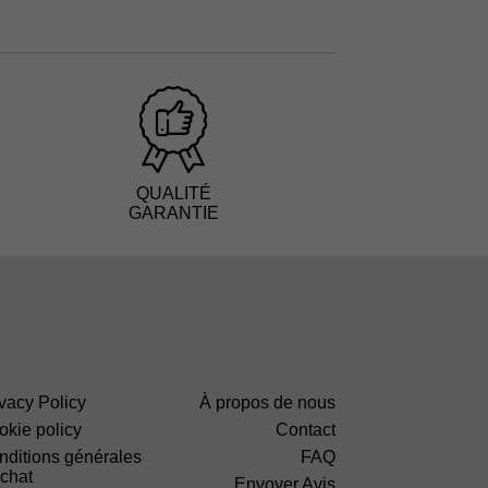
QUALITÉ
GARANTIE
vacy Policy
À propos de nous
okie policy
Contact
nditions générales
FAQ
achat
Envoyer Avis