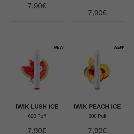
7,90
€
7,90
€
NEW
NEW
IWIK LUSH ICE
IWIK PEACH ICE
600 Puff
600 Puff
7,90
€
7,90
€