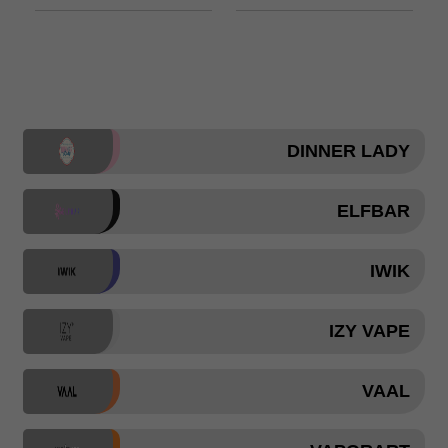
DINNER LADY
ELFBAR
IWIK
IZY VAPE
VAAL