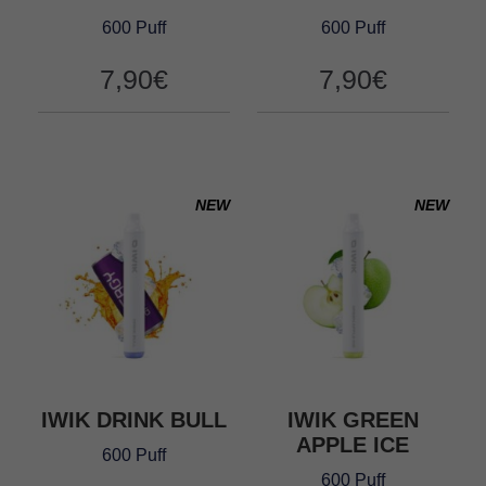
600 Puff
600 Puff
7,90
€
7,90
€
NEW
NEW
IWIK DRINK BULL
IWIK GREEN
APPLE ICE
600 Puff
600 Puff