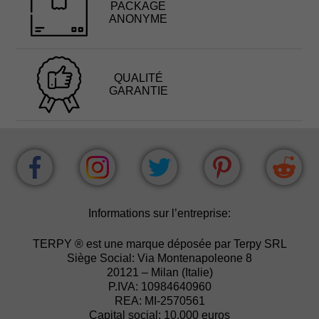
PACKAGE
ANONYME
QUALITÉ
GARANTIE
Informations sur l’entreprise:
TERPY ® est une marque déposée par Terpy SRL
Siège Social: Via Montenapoleone 8
20121 – Milan (Italie)
P.IVA: 10984640960
REA: MI-2570561
Capital social: 10.000 euros