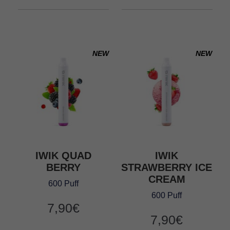
NEW
NEW
IWIK QUAD
IWIK
BERRY
STRAWBERRY ICE
CREAM
600 Puff
600 Puff
7,90
€
7,90
€