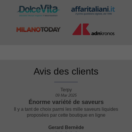
Avis des clients
Terpy
22 Fév 2025
Vive Terpy et ses cigarettes puff !
uides
J’ai déjà acheté 10 cigarettes puff différentes pour
essayer les différentes saveurs, et je les aime toutes 
Jasmine