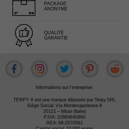
PACKAGE
ANONYME
QUALITÉ
GARANTIE
Informations sur l’entreprise:
TERPY ® est une marque déposée par Terpy SRL
Siège Social: Via Montenapoleone 8
20121 – Milan (Italie)
P.IVA: 10984640960
REA: MI-2570561
Capital social: 10.000 euros