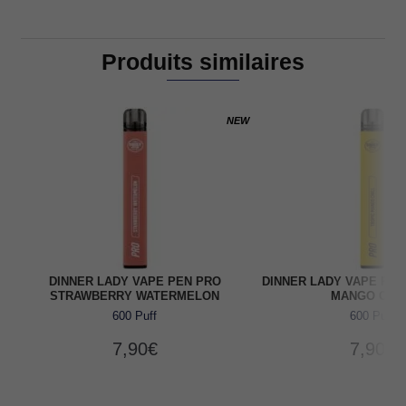
Produits similaires
NEW
DINNER LADY VAPE PEN PRO
DINNER LADY VAPE PEN
STRAWBERRY WATERMELON
MANGO CHIL
600 Puff
600 Puff
7,90
€
7,90
€