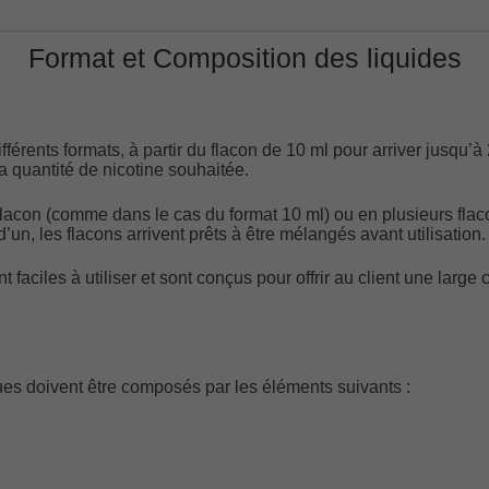
Format et Composition des liquides
férents formats, à partir du flacon de 10 ml pour arriver jusqu’à
la quantité de nicotine souhaitée.
flacon (comme dans le cas du format 10 ml) ou en plusieurs flaco
’un, les flacons arrivent prêts à être mélangés avant utilisation.
t faciles à utiliser et sont conçus pour offrir au client une large
ques doivent être composés par les éléments suivants :