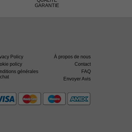
QUALITÉ
GARANTIE
vacy Policy
À propos de nous
okie policy
Contact
nditions générales
FAQ
achat
Envoyer Avis