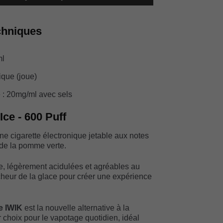
chniques
ml
ique (joue)
 : 20mg/ml avec sels
Ice - 600 Puff
ne cigarette électronique jetable aux notes
 de la pomme verte.
, légèrement acidulées et agréables au
îcheur de la glace pour créer une expérience
ue IWIK
est la nouvelle alternative à la
ur choix pour le vapotage quotidien, idéal