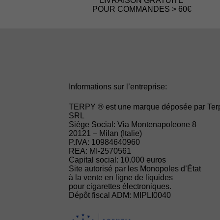
LIVRAISON GRATUITE
POUR COMMANDES > 60€
Informations sur l’entreprise:
TERPY ® est une marque déposée par Ter
SRL
Siège Social: Via Montenapoleone 8
20121 – Milan (Italie)
P.IVA: 10984640960
REA: MI-2570561
Capital social: 10.000 euros
Site autorisé par les Monopoles d’État
à la vente en ligne de liquides
pour cigarettes électroniques.
Dépôt fiscal ADM: MIPLI0040