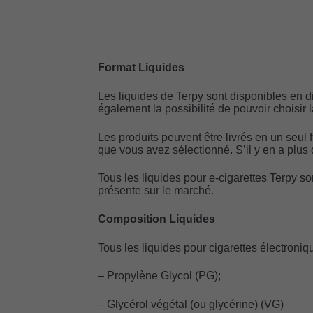
Format Liquides
Les liquides de Terpy sont disponibles en dif
également la possibilité de pouvoir choisir 
Les produits peuvent être livrés en un seul 
que vous avez sélectionné. S’il y en a plus d
Tous les liquides pour e-cigarettes Terpy son
présente sur le marché.
Composition Liquides
Tous les liquides pour cigarettes électroni
– Propylène Glycol (PG);
– Glycérol végétal (ou glycérine) (VG)