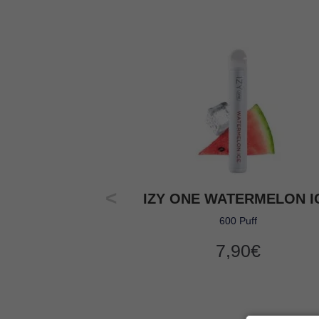
IZY ONE WATERMELON I
600 Puff
7,90
€