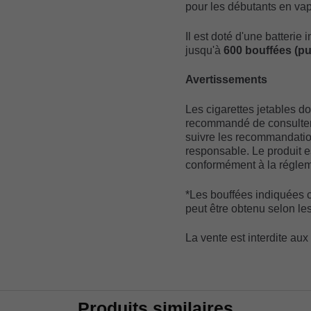
pour les débutants en vap
Il est doté d'une batterie
jusqu'à
600 bouffées (pu
Avertissements
Les cigarettes jetables doi
recommandé de consulter l
suivre les recommandation
responsable. Le produit 
conformément à la réglem
*Les bouffées indiquées
peut être obtenu selon les
La vente est interdite au
Produits similaires