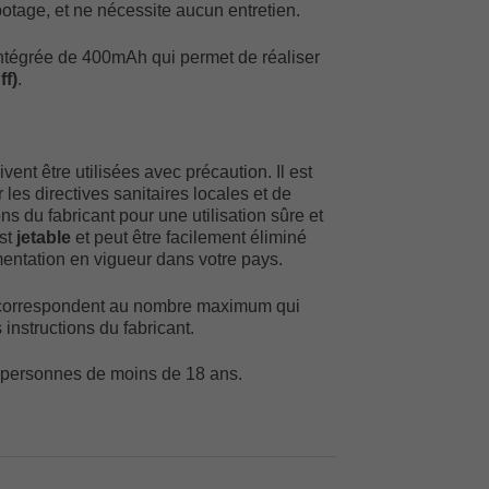
otage, et ne nécessite aucun entretien.
 intégrée de 400mAh qui permet de réaliser
ff)
.
vent être utilisées avec précaution. Il est
es directives sanitaires locales et de
s du fabricant pour une utilisation sûre et
est
jetable
et peut être facilement éliminé
entation en vigueur dans votre pays.
 correspondent au nombre maximum qui
 instructions du fabricant.
x personnes de moins de 18 ans.