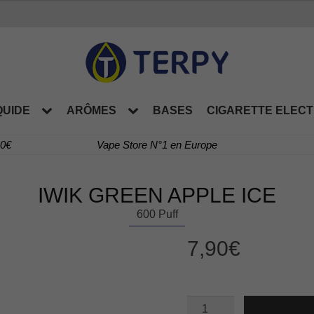
QUIDE
ARÔMES
BASES
CIGARETTE ELEC
60€
Vape Store N°1 en Europe
IWIK GREEN APPLE ICE
600 Puff
7,90
€
quantité
de