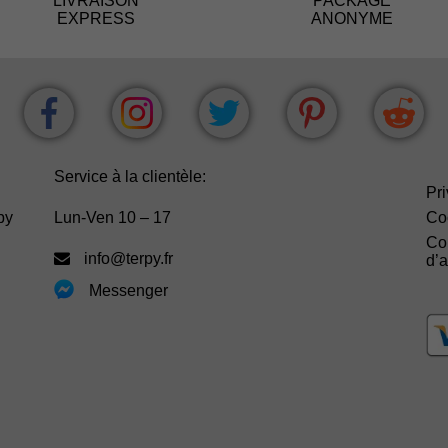
LIVRAISON
PACKAGE
EXPRESS
ANONYME
Service à la clientèle:
Pri
py
Lun-Ven 10 – 17
Co
Co
info@terpy.fr
d’
Messenger