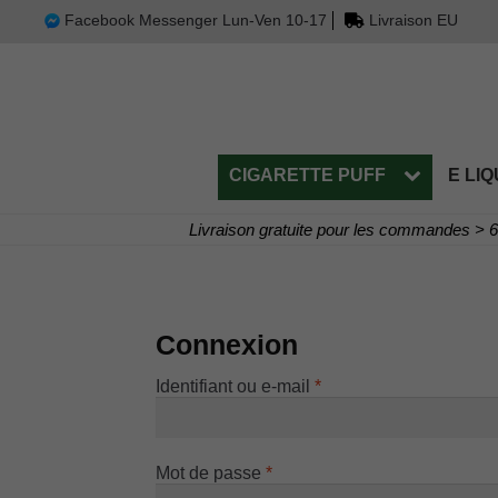
Facebook Messenger Lun-Ven 10-17
Livraison EU
CIGARETTE PUFF
E LIQ
Livraison gratuite pour les commandes > 
Connexion
Obligatoire
Identifiant ou e-mail
*
Obligatoire
Mot de passe
*