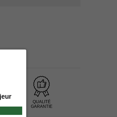
jeur
QUALITÉ
GARANTIE