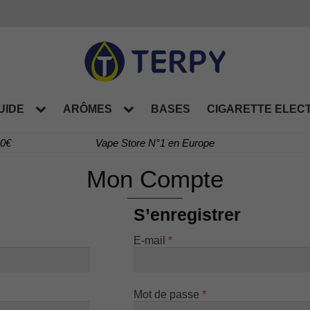
UIDE
ARÔMES
BASES
CIGARETTE ELEC
60€
Vape Store N°1 en Europe
Mon Compte
S’enregistrer
Obligatoire
E-mail
*
Obligatoire
Mot de passe
*