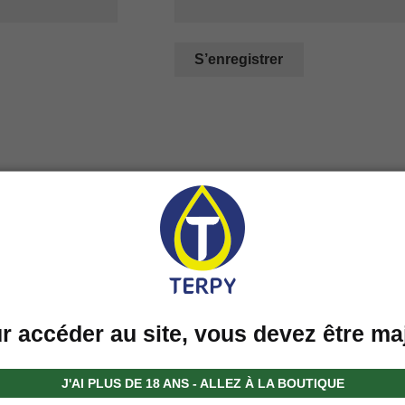
S’enregistrer
r accéder au site, vous devez être ma
LIVRAISON
PACKAGE
EXPRESS
ANONYME
J'AI PLUS DE 18 ANS - ALLEZ À LA BOUTIQUE