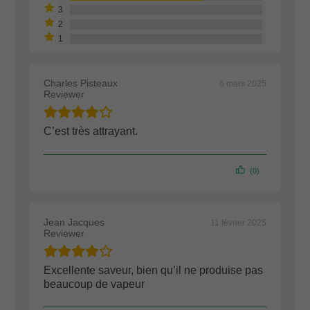
Charles Pisteaux
6 mars 2025
Reviewer
C’est très attrayant.
(0)
Jean Jacques
11 février 2025
Reviewer
Excellente saveur, bien qu’il ne produise pas
beaucoup de vapeur