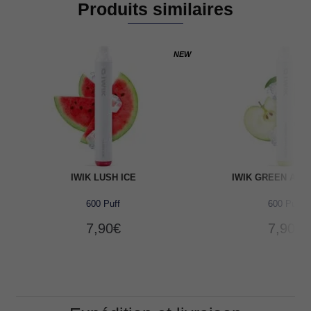
Produits similaires
NEW
IWIK LUSH ICE
IWIK GREEN APP
600 Puff
600 Puff
7,90
€
7,90
€