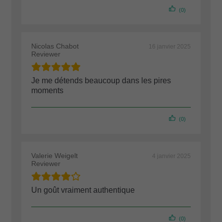
(0)
Nicolas Chabot
16 janvier 2025
Reviewer
Je me détends beaucoup dans les pires
moments
(0)
Valerie Weigelt
4 janvier 2025
Reviewer
Un goût vraiment authentique
(0)