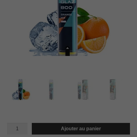
quantité
Ajouter au panier
de
VAAL