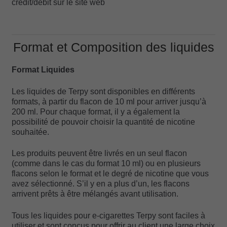
crédit/débit sur le site web
Format et Composition des liquides
Format Liquides
Les liquides de Terpy sont disponibles en différents
formats, à partir du flacon de 10 ml pour arriver jusqu’à
200 ml. Pour chaque format, il y a également la
possibilité de pouvoir choisir la quantité de nicotine
souhaitée.
Les produits peuvent être livrés en un seul flacon
(comme dans le cas du format 10 ml) ou en plusieurs
flacons selon le format et le degré de nicotine que vous
avez sélectionné. S’il y en a plus d’un, les flacons
arrivent prêts à être mélangés avant utilisation.
Tous les liquides pour e-cigarettes Terpy sont faciles à
utiliser et sont conçus pour offrir au client une large choix