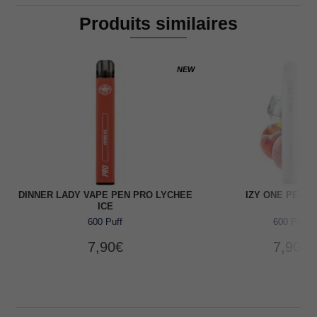
Produits similaires
NEW
DINNER LADY VAPE PEN PRO LYCHEE
IZY ONE PEACH
ICE
600 Puff
600 Puff
7,90
€
7,90
€