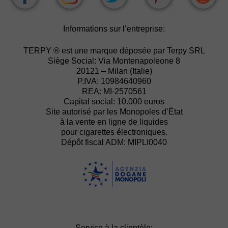
Informations sur l’entreprise:
TERPY ® est une marque déposée par Terpy SRL
Siège Social: Via Montenapoleone 8
20121 – Milan (Italie)
P.IVA: 10984640960
REA: MI-2570561
Capital social: 10.000 euros
Site autorisé par les Monopoles d’État
à la vente en ligne de liquides
pour cigarettes électroniques.
Dépôt fiscal ADM: MIPLI0040
Service à la clientèle: