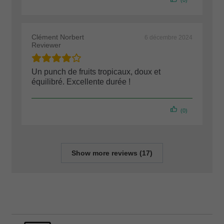
(0)
Clément Norbert
6 décembre 2024
Reviewer
Un punch de fruits tropicaux, doux et
équilibré. Excellente durée !
(0)
Show more reviews (17)