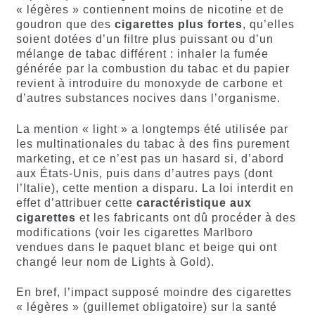
« légères » contiennent moins de nicotine et de
goudron que des
cigarettes plus fortes
, qu’elles
soient dotées d’un filtre plus puissant ou d’un
mélange de tabac différent : inhaler la fumée
générée par la combustion du tabac et du papier
revient à introduire du monoxyde de carbone et
d’autres substances nocives dans l’organisme.
La mention « light » a longtemps été utilisée par
les multinationales du tabac à des fins purement
marketing, et ce n’est pas un hasard si, d’abord
aux États-Unis, puis dans d’autres pays (dont
l’Italie), cette mention a disparu. La loi interdit en
effet d’attribuer cette
caractéristique aux
cigarettes
et les fabricants ont dû procéder à des
modifications (voir les cigarettes Marlboro
vendues dans le paquet blanc et beige qui ont
changé leur nom de Lights à Gold).
En bref, l’impact supposé moindre des cigarettes
« légères » (guillemet obligatoire) sur la santé