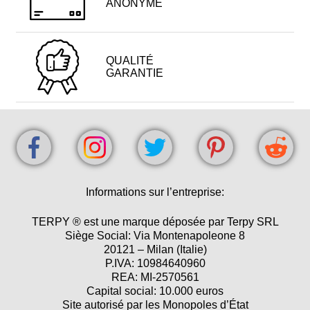
ANONYME
QUALITÉ
GARANTIE
Informations sur l’entreprise:
TERPY ® est une marque déposée par Terpy SRL
Siège Social: Via Montenapoleone 8
20121 – Milan (Italie)
P.IVA: 10984640960
REA: MI-2570561
Capital social: 10.000 euros
Site autorisé par les Monopoles d’État