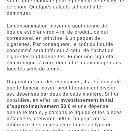
Votre porte-monnaie peut également bénéficier de
ce choix. Quelques calculs suffisent à le
démontrer.
La consommation moyenne quotidienne de
liquide est d’environ 4 ml de produit, ce qui
correspond, en principe, à un paquet de
cigarettes. Par conséquent, le coût du liquide
consommé sera inférieur à celui de l’achat de
cigarettes traditionnelles. Fumer une cigarette
électronique s’avère donc être un avantage dans
tous les sens du terme.
Du point de vue des économies, il a été constaté
que le fumeur moyen peut littéralement diviser
ses dépenses par deux de cette manière. Si l’on
considère, en effet, un
investissement initial
d’approximativement 50 €
et une dépense
annuelle totale, y compris le liquide et les pièces
détachées, d’environ 600 €, on peut voir la
différence de sommes entre fumer ce type de
cigarette et les cigarettes normales, qui, elles