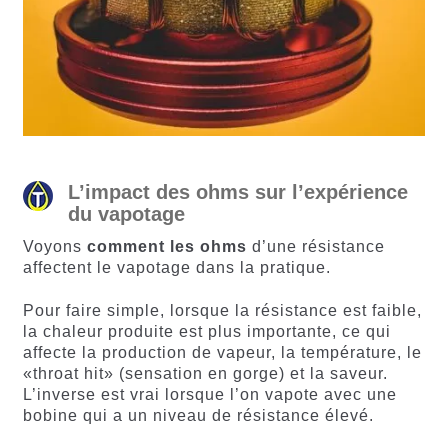
L’impact des ohms sur l’expérience
du vapotage
Voyons
comment les ohms
d’une résistance
affectent le vapotage dans la pratique.
Pour faire simple, lorsque la résistance est faible,
la chaleur produite est plus importante, ce qui
affecte la production de vapeur, la température, le
«throat hit» (sensation en gorge) et la saveur.
L’inverse est vrai lorsque l’on vapote avec une
bobine qui a un niveau de résistance élevé.