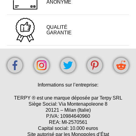
ANONYME
QUALITÉ
GARANTIE
Informations sur l’entreprise:
TERPY ® est une marque déposée par Terpy SRL
Siège Social: Via Montenapoleone 8
20121 – Milan (Italie)
P.IVA: 10984640960
REA: MI-2570561
Capital social: 10.000 euros
Site autorisé par les Monopoles d’État