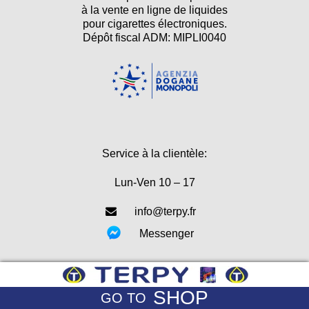
à la vente en ligne de liquides
pour cigarettes électroniques.
Dépôt fiscal ADM: MIPLI0040
Service à la clientèle:
Lun-Ven 10 – 17
info@terpy.fr
Messenger
Privacy Policy
SHOP
GO TO