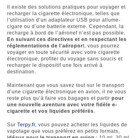
Il existe des solutions pratiques pour voyager et
recharger la cigarette électronique, telles que
l’utilisation d’un adaptateur USB pour allume-
cigare ou d’une batterie externe. Cependant, la
recharge à bord de l’aéronef n’est pas possible.
En suivant ces directives et en respectant les
réglementations de l’aéropor
t, vous pourrez
voyager en toute sécurité avec votre cigarette
électronique, profiter du voyage sans soucis et
recharger le dispositif une fois arrivé à
destination.
Maintenant que vous savez tout sur le transport
d’une cigarette électronique en avion, il ne vous
reste plus qu’à faire vos bagages et partir
pour
une nouvelle aventure avec votre fidèle e-
cigarette et vos liquides préférés
.
Sur
Terpy.fr
, vous pouvez acheter les liquides de
vapotage que vous préférez en petits formats,
idéaux pour le transport en avion
: 10 ml, 30 ml