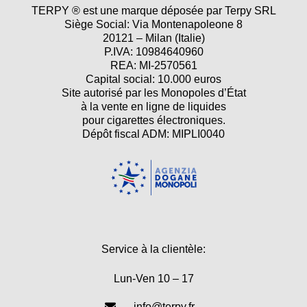
TERPY ® est une marque déposée par Terpy SRL
Siège Social: Via Montenapoleone 8
20121 – Milan (Italie)
P.IVA: 10984640960
REA: MI-2570561
Capital social: 10.000 euros
Site autorisé par les Monopoles d’État
à la vente en ligne de liquides
pour cigarettes électroniques.
Dépôt fiscal ADM: MIPLI0040
Service à la clientèle:
Lun-Ven 10 – 17
info@terpy.fr