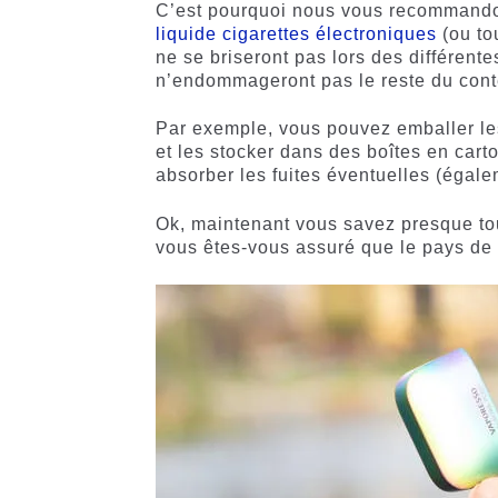
C’est pourquoi nous vous recommandon
liquide cigarettes électroniques
(ou to
ne se briseront pas lors des différen
n’endommageront pas le reste du cont
Par exemple, vous pouvez emballer le
et les stocker dans des boîtes en cart
absorber les fuites éventuelles (égale
Ok, maintenant vous savez presque tou
vous êtes-vous assuré que le pays de 