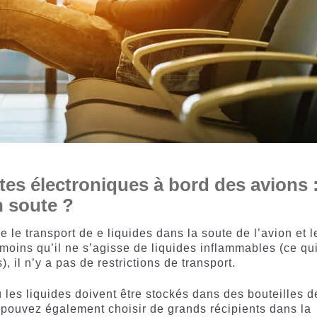
ttes électroniques à bord des avions 
 soute ?
e le transport de e liquides dans la soute de l’avion et l
moins qu’il ne s’agisse de liquides inflammables (ce qu
, il n’y a pas de restrictions de transport.
les liquides doivent être stockés dans des bouteilles d
us pouvez également choisir de grands récipients dans la