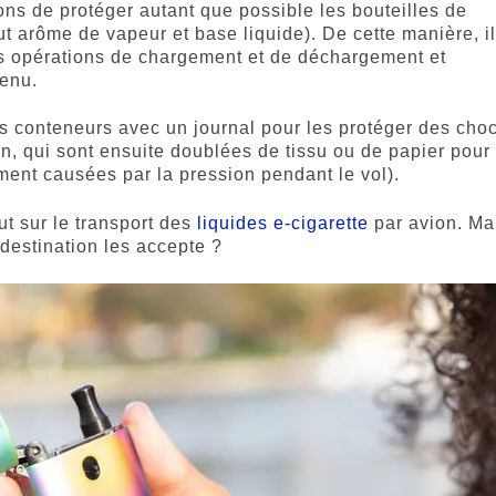
s de protéger autant que possible les bouteilles de
ut arôme de vapeur et base liquide). De cette manière, i
tes opérations de chargement et de déchargement et
enu.
s conteneurs avec un journal pour les protéger des cho
on, qui sont ensuite doublées de tissu ou de papier pour
ment causées par la pression pendant le vol).
t sur le transport des
liquides e-cigarette
par avion. Ma
destination les accepte ?