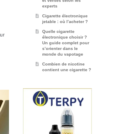
et vérités selon les
experts
Cigarette électronique
jetable : où l’acheter ?
Quelle cigarette
our
électronique choisir ?
Un guide complet pour
s’orienter dans le
,
monde du vapotage
Combien de nicotine
contient une cigarette ?