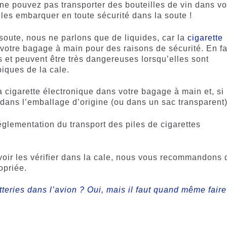
ne pouvez pas transporter des bouteilles de vin dans vo
es embarquer en toute sécurité dans la soute !
 soute, nous ne parlons que de liquides, car la
cigarette
votre bagage à main pour des raisons de sécurité. En fai
 et peuvent être très dangereuses lorsqu’elles sont
iques de la cale.
a cigarette électronique dans votre bagage à main et, si
er dans l’emballage d’origine (ou dans un sac transparent)
églementation du transport des piles de cigarettes
voir les vérifier dans la cale, nous vous recommandons 
opriée.
tteries dans l’avion ? Oui, mais il faut quand même faire