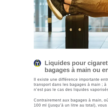
Liquides
pour
cigare
bagages à main ou en
Il existe une différence importante entr
transport dans les bagages à main ; à 
n’est pas le cas des liquides vaporisés)
Contrairement aux bagages à main, où 
100 ml (jusqu’à un litre au total), vo