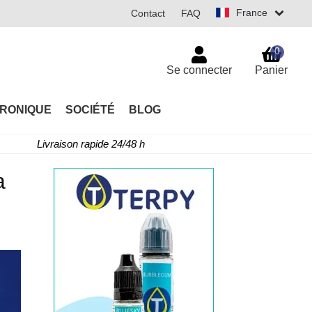
France
Contact
FAQ
0
Se connecter
Panier
TRONIQUE
SOCIÉTÉ
BLOG
Livraison rapide 24/48 h
a