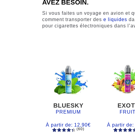
AVEZ BESOIN.
Si vous faites un voyage en avion et q
comment transporter des
e liquides
dan
pour cigarettes électroniques dans l’a
BLUESKY
EXOT
PREMIUM
FRUI
À partir de:
12,90
€
À partir de
(60)