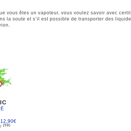
ue vous êtes un vapoteur, vous voulez savoir avec certi
s la soute et s’il est possible de transporter des liquid
vion.
IC
TÉ
:
12,90
€
(59)