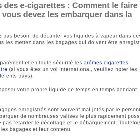
 des e-cigarettes : Comment le faire
 vous devez les embarquer dans la
z pas besoin de décanter vos liquides à vapeur dans de
us les mettez dans les bagages qui doivent être enregist
parément et en toute sécurité les
arômes cigarettes
itre
(si vous êtes un vol international, veuillez noter les
férents pays).
mposer votre propre liquide de temps en temps pendant
agages enregistrés sont souvent mal jetés par le person
mbarquer de nombreuses valises le plus rapidement poss
e pas retarder le décollage et le débarquement. Toutefoi
es bagages et leur contenu.