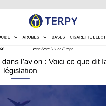
QUIDE
ARÔMES
BASES
CIGARETTE ELEC
60€
Vape Store N°1 en Europe
dans l’avion : Voici ce que dit l
législation