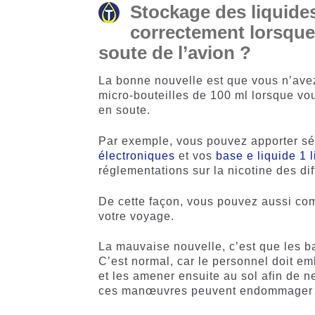
Stockage des liquides
correctement lorsque
soute de l’avion ?
La bonne nouvelle est que vous n’ave
micro-bouteilles de 100 ml lorsque vo
en soute.
Par exemple, vous pouvez apporter sé
électroniques
et vos
base e liquide 1 l
réglementations sur la nicotine des dif
De cette façon, vous pouvez aussi co
votre voyage.
La mauvaise nouvelle, c’est que les b
C’est normal, car le personnel doit e
et les amener ensuite au sol afin de n
ces manœuvres peuvent endommager l