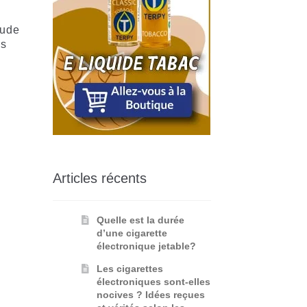
tude
es
Articles récents
Quelle est la durée
d’une cigarette
électronique jetable?
Les cigarettes
électroniques sont-elles
nocives ? Idées reçues