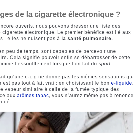
ges de la cigarette électronique ?
ncore ouverts, nous pouvons dresser une liste des
 cigarette électronique. Le premier bénéfice est lié aux
s : elles ne nuisent pas à
la santé pulmonaire.
 en peu de temps, sont capables de percevoir une
ire. Cela signifie pouvoir enfin se débarrasser de cette
comme l’essoufflement lorsque l’on fait du
sport.
fait qu’une e-cig ne donne pas les mêmes sensations qu
’est pas tout à fait vrai : en choisissant le bon
e-liquide
e vapeur similaire à celle de la fumée typique des
râce aux
arômes tabac
, vous n’aurez même pas à renonce
bitué.