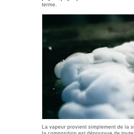
terme.
La vapeur provient simplement de la su
la composition est dépourvue de tou