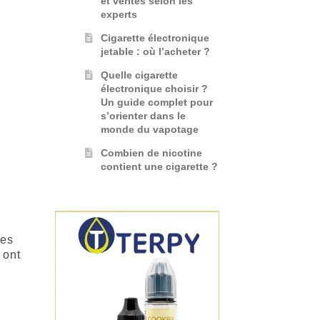
et vérités selon les
experts
Cigarette électronique
jetable : où l’acheter ?
Quelle cigarette
électronique choisir ?
Un guide complet pour
s’orienter dans le
monde du vapotage
Combien de nicotine
contient une cigarette ?
ues
 ont
g