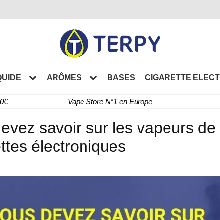
QUIDE
ARÔMES
BASES
CIGARETTE ELEC
60€
Vape Store N°1 en Europe
evez savoir sur les vapeurs de
ttes électroniques