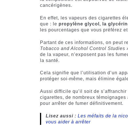
cancérigènes.
En effet, les vapeurs des cigarettes é
que : le
propylène glycol, la glycéri
les pourcentages que vous préférez et
Partant de ces informations, on peut r
Tobacco and Alcohol Control Studies 
de la vapeur, n’exposent pas les fumeu
la santé.
Cela signifie que l’utilisation d’un a
protéger soi-même, mais élimine éga
Aussi difficile qu’il soit de s’affranc
cigarettes, de nombreux témoignages at
pour arrêter de fumer définitivement.
Lisez aussi :
Les méfaits de la nico
vous aider à arrêter