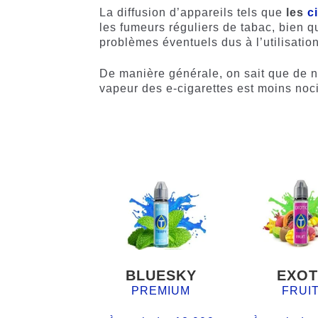
La diffusion d’appareils tels que
les
c
les fumeurs réguliers de tabac, bien 
problèmes éventuels dus à l’utilisatio
De manière générale, on sait que de 
vapeur des e-cigarettes est moins noci
BLUESKY
EXOT
PREMIUM
FRUI