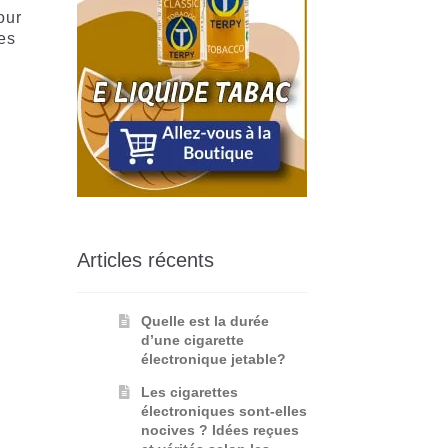
our
es
Articles récents
Quelle est la durée
d’une cigarette
électronique jetable?
Les cigarettes
électroniques sont-elles
nocives ? Idées reçues