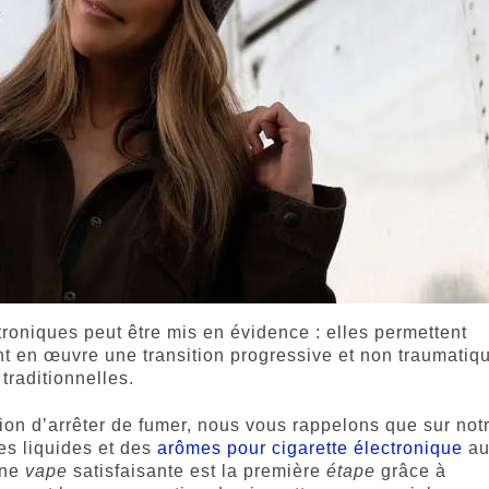
roniques peut être mis en évidence : elles permettent
nt en œuvre une transition progressive et non traumatiq
traditionnelles.
ntion d’arrêter de fumer, nous vous rappelons que sur not
es liquides et des
arômes pour cigarette électronique
au
Une
vape
satisfaisante est la première
étape
grâce à