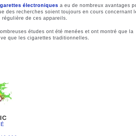
igarettes électroniques
a eu de nombreux avantages p
que des recherches soient toujours en cours concernant l
n régulière de ces appareils.
nombreuses études ont été menées et ont montré que la
ve que les cigarettes traditionnelles.
IC
TÉ