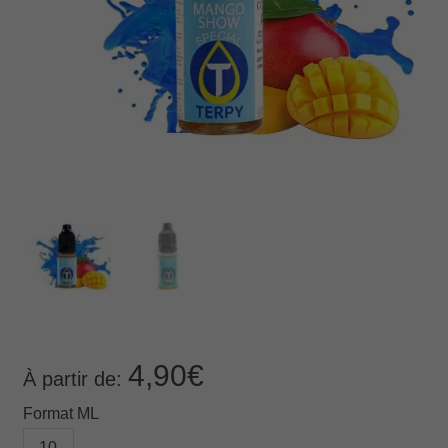
4,90
€
À partir de:
Format ML
10