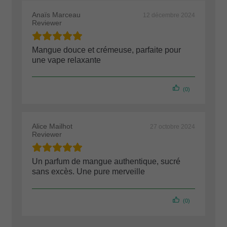
Anaïs Marceau
12 décembre 2024
Reviewer
Mangue douce et crémeuse, parfaite pour
une vape relaxante
(0)
Alice Mailhot
27 octobre 2024
Reviewer
Un parfum de mangue authentique, sucré
sans excès. Une pure merveille
(0)