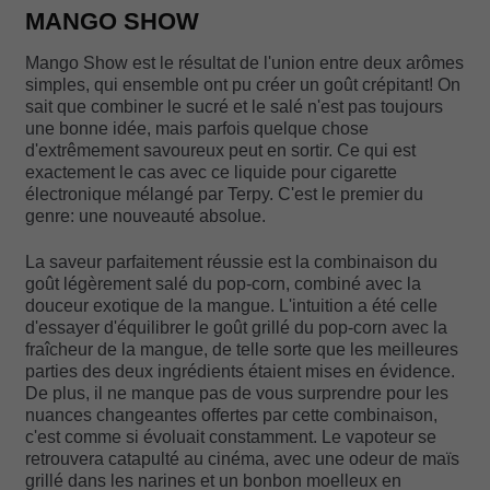
MANGO SHOW
Mango Show est le résultat de l'union entre deux arômes
simples, qui ensemble ont pu créer un goût crépitant! On
sait que combiner le sucré et le salé n'est pas toujours
une bonne idée, mais parfois quelque chose
d'extrêmement savoureux peut en sortir. Ce qui est
exactement le cas avec ce liquide pour cigarette
électronique mélangé par Terpy. C'est le premier du
genre: une nouveauté absolue.
La saveur parfaitement réussie est la combinaison du
goût légèrement salé du pop-corn, combiné avec la
douceur exotique de la mangue. L'intuition a été celle
d'essayer d'équilibrer le goût grillé du pop-corn avec la
fraîcheur de la mangue, de telle sorte que les meilleures
parties des deux ingrédients étaient mises en évidence.
De plus, il ne manque pas de vous surprendre pour les
nuances changeantes offertes par cette combinaison,
c'est comme si évoluait constamment. Le vapoteur se
retrouvera catapulté au cinéma, avec une odeur de maïs
grillé dans les narines et un bonbon moelleux en