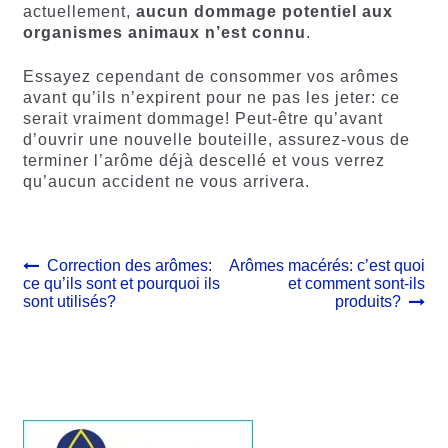
actuellement,
aucun dommage potentiel aux
organismes animaux n’est connu
.
Essayez cependant de consommer vos arômes
avant qu’ils n’expirent pour ne pas les jeter: ce
serait vraiment dommage! Peut-être qu’avant
d’ouvrir une nouvelle bouteille, assurez-vous de
terminer l’arôme déjà descellé et vous verrez
qu’aucun accident ne vous arrivera.
Navigation
Article
Article
Correction des arômes:
Arômes macérés: c’est quoi
précédent :
suivant :
ce qu’ils sont et pourquoi ils
et comment sont-ils
de
sont utilisés?
produits?
l’article