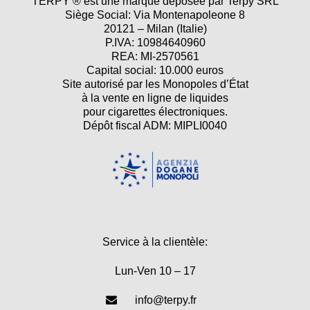
TERPY ® est une marque déposée par Terpy SRL
Siège Social: Via Montenapoleone 8
20121 – Milan (Italie)
P.IVA: 10984640960
REA: MI-2570561
Capital social: 10.000 euros
Site autorisé par les Monopoles d’État
à la vente en ligne de liquides
pour cigarettes électroniques.
Dépôt fiscal ADM: MIPLI0040
Service à la clientèle:
Lun-Ven 10 – 17
info@terpy.fr