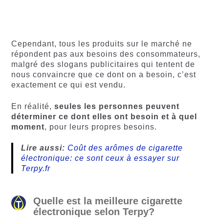
4.50
sur
sur 5
5 basé
basé sur
sur
notations
notations
client
Cependant, tous les produits sur le marché ne
client
répondent pas aux besoins des consommateurs,
malgré des slogans publicitaires qui tentent de
nous convaincre que ce dont on a besoin, c’est
exactement ce qui est vendu.
En réalité,
seules les personnes peuvent
déterminer ce dont elles ont besoin et à quel
moment
, pour leurs propres besoins.
Lire aussi:
Coût des arômes de cigarette
électronique: ce sont ceux à essayer sur
Terpy.fr
Quelle est la meilleure cigarette
électronique selon Terpy?