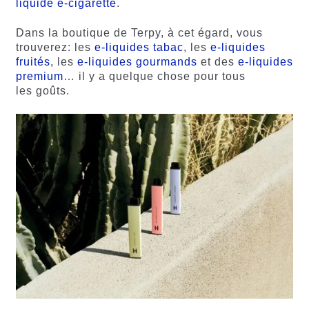
liquide e-cigarette
.
Dans la boutique de Terpy, à cet égard, vous
trouverez: les
e-liquides tabac
, les
e-liquides
fruités
, les
e-liquides gourmands
et des
e-liquides
premium
… il y a quelque chose pour tous
les goûts.