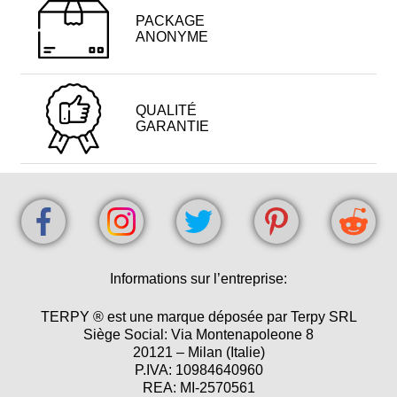
PACKAGE
ANONYME
QUALITÉ
GARANTIE
Informations sur l’entreprise:
TERPY ® est une marque déposée par Terpy SRL
Siège Social: Via Montenapoleone 8
20121 – Milan (Italie)
P.IVA: 10984640960
REA: MI-2570561