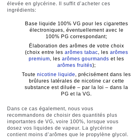
élevée en glycérine. Il suffit d’acheter ces
ingrédients:
Base liquide 100% VG pour les cigarettes
électroniques, éventuellement avec le
100% PG correspondant;
Élaboration des arômes de votre choix
(choix entre les
arômes tabac
, les
arômes
premium
, les
arômes gourmands
et les
arômes fruités
);
Toute
nicotine liquide
, précisément dans les
brûlures latérales de nicotine car cette
substance est diluée – par la loi – dans la
PG et la VG.
Dans ce cas également, nous vous
recommandons de choisir des quantités plus
importantes de VG, voire 100%, lorsque vous
dosez vos liquides de vapeur. La glycérine
contient moins d’arômes que le propylène glycol.