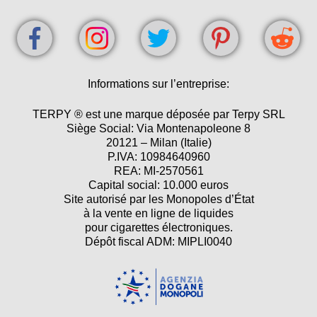
Informations sur l’entreprise:
TERPY ® est une marque déposée par Terpy SRL
Siège Social: Via Montenapoleone 8
20121 – Milan (Italie)
P.IVA: 10984640960
REA: MI-2570561
Capital social: 10.000 euros
Site autorisé par les Monopoles d’État
à la vente en ligne de liquides
pour cigarettes électroniques.
Dépôt fiscal ADM: MIPLI0040