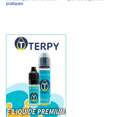
l’article
pratiques