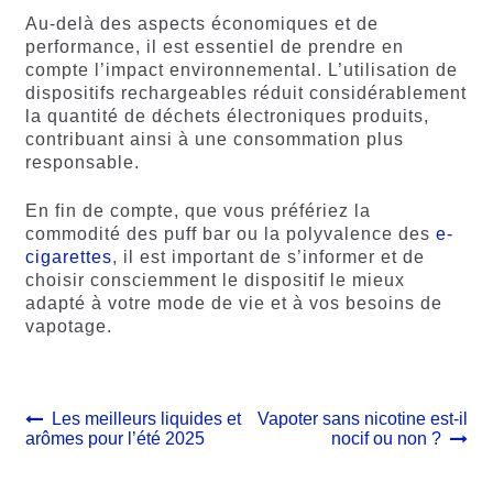
Au-delà des aspects économiques et de
performance, il est essentiel de prendre en
compte l’impact environnemental. L’utilisation de
dispositifs rechargeables réduit considérablement
la quantité de déchets électroniques produits,
contribuant ainsi à une consommation plus
responsable.
En fin de compte, que vous préfériez la
commodité des puff bar ou la polyvalence des
e-
cigarettes
, il est important de s’informer et de
choisir consciemment le dispositif le mieux
adapté à votre mode de vie et à vos besoins de
vapotage.
Navigation
Article
Article
Les meilleurs liquides et
Vapoter sans nicotine est-il
précédent :
suivant :
arômes pour l’été 2025
nocif ou non ?
de
l’article