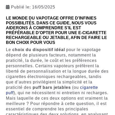
Publié le:
16/05/2025
LE MONDE DU VAPOTAGE OFFRE D’INFINIES
POSSIBILITÉS. DANS CE GUIDE, NOUS VOUS
AIDERONS À COMPRENDRE S’IL EST
PRÉFÉRABLE D’OPTER POUR UNE E-CIGARETTE
RECHARGEABLE OU JETABLE, AFIN DE FAIRE LE
BON CHOIX POUR VOUS
Le
choix du dispositif idéal
pour le vapotage
dépend de plusieurs facteurs, notamment la
praticité, la durée, le coût et les préférences
personnelles. Certains vapoteurs préfèrent la
liberté de personnalisation et la longue durée des
cigarettes électroniques rechargeables, tandis
que d’autres privilégient la simplicité et la
praticité des
puff bars jetables
(ou
cigarette
puff
), qui ne nécessitent ni entretien ni recharges.
Mais laquelle de ces deux options est vraiment la
meilleure ? Pour répondre à cette question, il est
essentiel de comprendre les principales
caractéristiques des deux solutions, en analysant