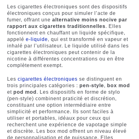
Les cigarettes électroniques sont des dispositifs
électroniques conçus pour simuler l’acte de
fumer, offrant une
alternative moins nocive par
rapport aux cigarettes traditionnelles
. Elles
fonctionnent en chauffant un liquide spécifique,
appelé
e-liquide
, qui est transformé en vapeur et
inhalé par l’utilisateur. Le liquide utilisé dans les
cigarettes électroniques peut contenir de la
nicotine à différentes concentrations ou en être
complètement exempt.
Les
cigarettes électroniques
se distinguent en
trois principales catégories :
pen-style
,
box mod
et
pod mod
. Les dispositifs en forme de stylo
(pen-style) combinent praticité et discrétion,
constituant une option intermédiaire entre
simplicité et performance. Ils sont faciles à
utiliser et portables, idéaux pour ceux qui
recherchent une expérience de vapotage simple
et discrète. Les box mod offrent un niveau élevé
de personnalisation et de puissance. Elles