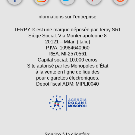
Informations sur l’entreprise:
TERPY ® est une marque déposée par Terpy SRL
Siège Social: Via Montenapoleone 8
20121 – Milan (Italie)
P.IVA: 10984640960
REA: MI-2570561
Capital social: 10.000 euros
Site autorisé par les Monopoles d’État
à la vente en ligne de liquides
pour cigarettes électroniques.
Dépôt fiscal ADM: MIPLI0040
Service à la clientèle: