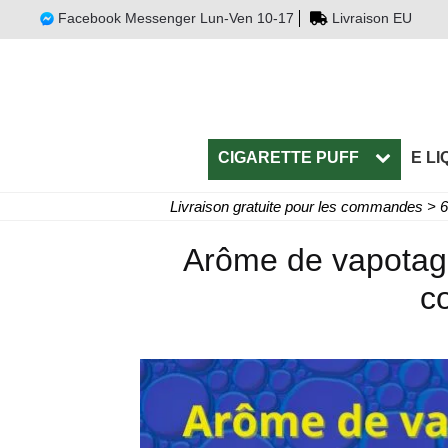
Facebook Messenger Lun-Ven 10-17
Livraison EU
CIGARETTE PUFF
E LI
Livraison gratuite pour les commandes > 
Arôme de vapotage
c