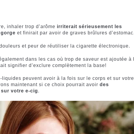
re, inhaler trop d’arôme
irriterait sérieusement les
 gorge
et finirait par avoir de graves brûlures d’estoma
 douleurs et peur de réutiliser la cigarette électronique.
également dans les cas où trop de saveur est ajoutée à 
ait signifier d’exclure complètement la base!
e-liquides peuvent avoir à la fois sur le corps et sur votr
oyons maintenant si ce choix pourrait avoir
des
sur votre e-cig
.