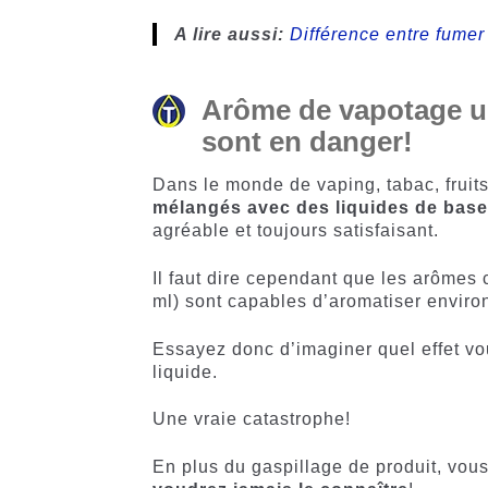
A lire aussi:
Différence entre fumer 
Arôme de vapotage un
sont en danger!
Dans le monde de vaping, tabac, fruit
mélangés avec des liquides de bas
agréable et toujours satisfaisant.
Il faut dire cependant que les arômes 
ml) sont capables d’aromatiser enviro
Essayez donc d’imaginer quel effet vou
liquide.
Une vraie catastrophe!
En plus du gaspillage de produit, vous