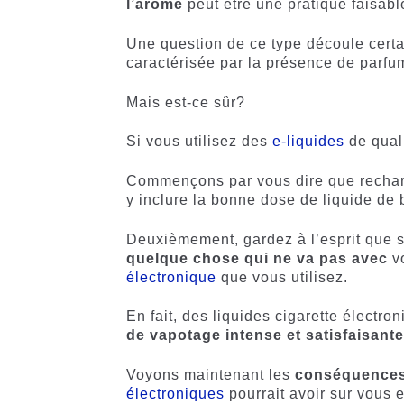
l’arôme
peut être une pratique faisabl
Une question de ce type découle cert
caractérisée par la présence de parfu
Mais est-ce sûr?
Si vous utilisez des
e-liquides
de quali
Commençons par vous dire que recharg
y inclure la bonne dose de liquide de
Deuxièmement, gardez à l’esprit que s
quelque chose qui ne va pas avec
vo
électronique
que vous utilisez.
En fait, des liquides cigarette électr
de vapotage intense et satisfaisant
Voyons maintenant les
conséquence
électroniques
pourrait avoir sur vous e