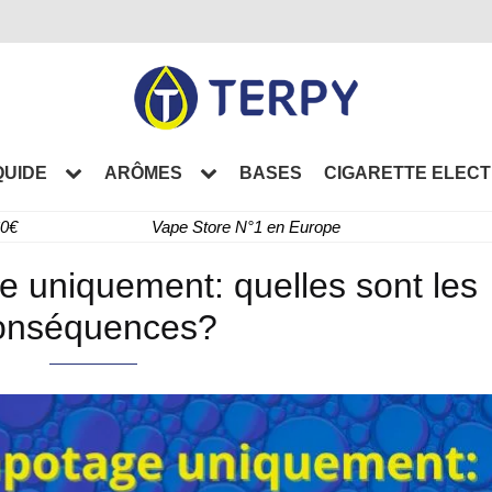
QUIDE
ARÔMES
BASES
CIGARETTE ELEC
60€
Vape Store N°1 en Europe
 uniquement: quelles sont les
onséquences?