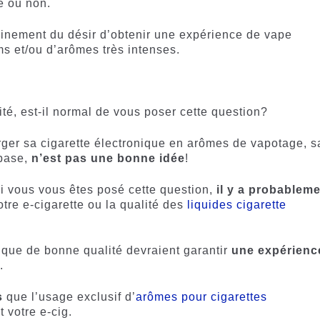
e ou non.
ainement du désir d’obtenir une expérience de vape
ms et/ou d’arômes très intenses.
té, est-il normal de vous poser cette question?
er sa cigarette électronique en arômes de vapotage, s
 base,
n’est pas une bonne idée
!
i vous vous êtes posé cette question,
il y a probablem
tre e-cigarette ou la qualité des
liquides cigarette
onique de bonne qualité devraient garantir
une expérienc
e
.
s
que l’usage exclusif d’
arômes pour cigarettes
t votre e-cig.