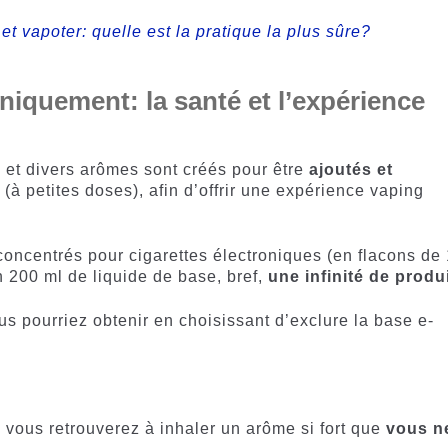
et vapoter: quelle est la pratique la plus sûre?
iquement: la santé et l’expérience
s et divers arômes sont créés pour être
ajoutés et
e
(à petites doses), afin d’offrir une expérience vaping
concentrés pour cigarettes électroniques (en flacons de
n 200 ml de liquide de base, bref,
une infinité de produ
s pourriez obtenir en choisissant d’exclure la base e-
 vous retrouverez à inhaler un arôme si fort que
vous n