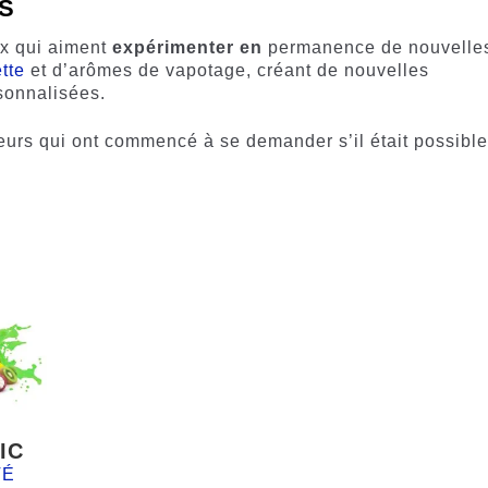
S
ux qui aiment
expérimenter en
permanence de nouvelle
tte
et d’arômes de vapotage, créant de nouvelles
sonnalisées.
urs qui ont commencé à se demander s’il était possibl
IC
TÉ