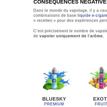
CONSÉQUENCES NÉGATIVE
Dans le monde du vapotage, il y a ce
combinaisons de base
liquide e-cigare
« recettes » pour des expériences per
C’est précisément le nombre de vapote
de
vapoter uniquement de l’arôme
.
BLUESKY
EXOT
PREMIUM
FRUI