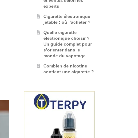
et vérités selon les
experts
Cigarette électronique
jetable : où l’acheter ?
Quelle cigarette
électronique choisir ?
Un guide complet pour
s’orienter dans le
monde du vapotage
Combien de nicotine
contient une cigarette ?