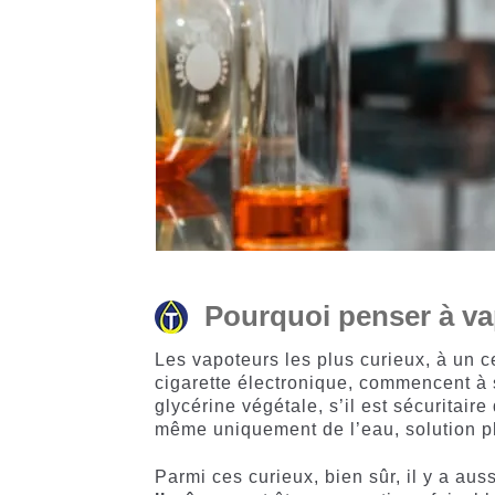
Pourquoi penser à va
Les vapoteurs les plus curieux, à un 
cigarette électronique, commencent à 
glycérine végétale, s’il est sécuritai
même uniquement de l’eau, solution ph
Parmi ces curieux, bien sûr, il y a aus