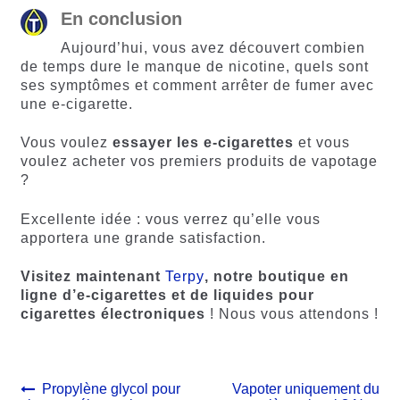
En conclusion
Aujourd’hui, vous avez découvert combien
de temps dure le manque de nicotine, quels sont
ses symptômes et comment arrêter de fumer avec
une e-cigarette.
Vous voulez
essayer les e-cigarettes
et vous
voulez acheter vos premiers produits de vapotage
?
Excellente idée : vous verrez qu’elle vous
apportera une grande satisfaction.
Visitez maintenant
Terpy
, notre boutique en
ligne d’e-cigarettes et de liquides pour
cigarettes électroniques
! Nous vous attendons !
Navigation
Article
Article
Propylène glycol pour
Vapoter uniquement du