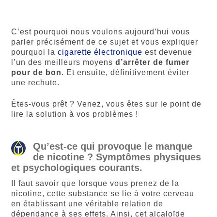
5 basé
basé sur
sur
notations
notations
client
C’est pourquoi nous voulons aujourd’hui vous
client
parler précisément de ce sujet et vous expliquer
pourquoi la
cigarette électronique
est devenue
l’un des meilleurs moyens
d’arrêter de fumer
pour de bon
. Et ensuite, définitivement éviter
une rechute.
Êtes-vous prêt ? Venez, vous êtes sur le point de
lire la solution à vos problèmes !
Qu’est-ce qui provoque le manque
de nicotine ? Symptômes physiques
et psychologiques courants.
Il faut savoir que lorsque vous prenez de la
nicotine, cette substance se lie à votre cerveau
en établissant une véritable relation de
dépendance à ses effets. Ainsi, cet alcaloïde