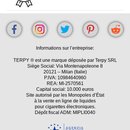
Informations sur l’entreprise:
TERPY ® est une marque déposée par Terpy SRL
Siège Social: Via Montenapoleone 8
20121 – Milan (Italie)
P.IVA: 10984640960
REA: MI-2570561
Capital social: 10.000 euros
Site autorisé par les Monopoles d’État
à la vente en ligne de liquides
pour cigarettes électroniques.
Dépôt fiscal ADM: MIPLI0040