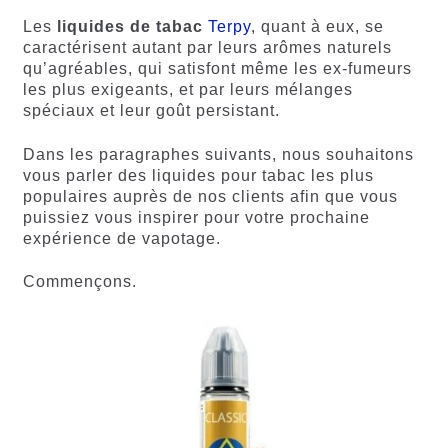
sur
notations
notations
client
Les
liquides de tabac
Terpy
, quant à eux, se
client
caractérisent autant par leurs arômes naturels
qu’agréables, qui satisfont même les ex-fumeurs
les plus exigeants, et par leurs mélanges
spéciaux et leur goût persistant.
Dans les paragraphes suivants, nous souhaitons
vous parler des liquides pour tabac les plus
populaires auprès de nos clients afin que vous
puissiez vous inspirer pour votre prochaine
expérience de vapotage.
Commençons.