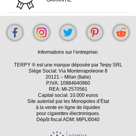
Informations sur l’entreprise:
TERPY ® est une marque déposée par Terpy SRL
Siège Social: Via Montenapoleone 8
20121 – Milan (Italie)
P.IVA: 10984640960
REA: MI-2570561
Capital social: 10.000 euros
Site autorisé par les Monopoles d’État
à la vente en ligne de liquides
pour cigarettes électroniques.
Dépôt fiscal ADM: MIPLI0040