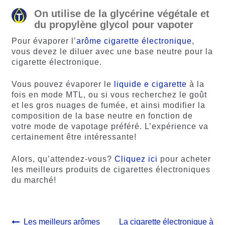
On utilise de la glycérine végétale et
du propylène glycol pour vapoter
Pour évaporer l’
arôme cigarette électronique
,
vous devez le diluer avec une base neutre pour la
cigarette électronique.
Vous pouvez évaporer le
liquide e cigarette
à la
fois en mode MTL, ou si vous recherchez le goût
et les gros nuages de fumée, et ainsi modifier la
composition de la base neutre en fonction de
votre mode de vapotage préféré. L’expérience va
certainement être intéressante!
Alors, qu’attendez-vous?
Cliquez ici
pour acheter
les meilleurs produits de cigarettes électroniques
du marché!
Navigation
Article
Article
Les meilleurs arômes
La cigarette électronique à