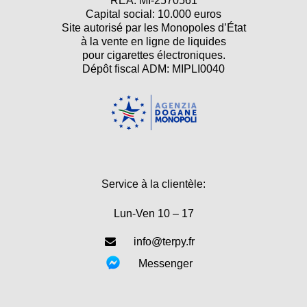
REA: MI-2570561
Capital social: 10.000 euros
Site autorisé par les Monopoles d’État
à la vente en ligne de liquides
pour cigarettes électroniques.
Dépôt fiscal ADM: MIPLI0040
Service à la clientèle:
Lun-Ven 10 – 17
info@terpy.fr
Messenger