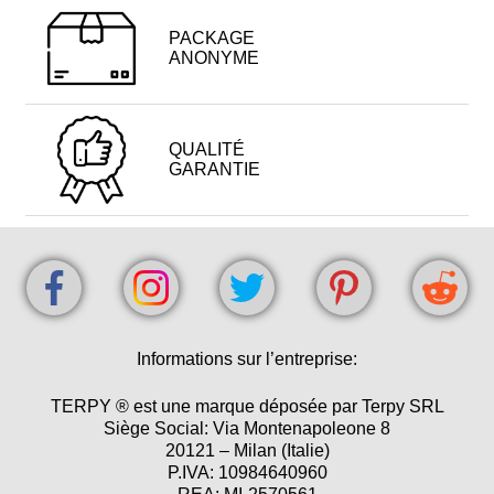
PACKAGE
ANONYME
QUALITÉ
GARANTIE
Informations sur l’entreprise:
TERPY ® est une marque déposée par Terpy SRL
Siège Social: Via Montenapoleone 8
20121 – Milan (Italie)
P.IVA: 10984640960