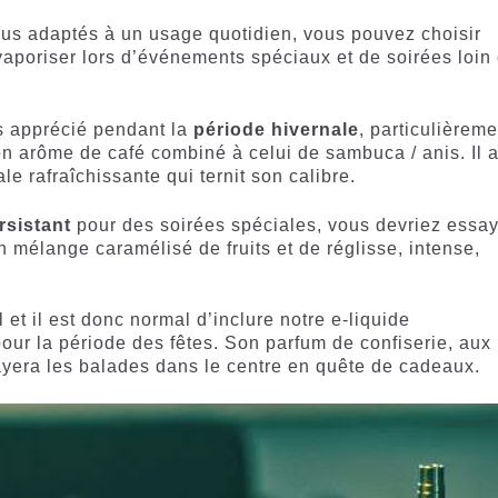
 plus adaptés à un usage quotidien, vous pouvez choisir
 vaporiser lors d’événements spéciaux et de soirées loin
s apprécié pendant la
période hivernale
, particulièreme
on arôme de café combiné à celui de sambuca / anis. Il 
e rafraîchissante qui ternit son calibre.
rsistant
pour des soirées spéciales, vous devriez essa
 mélange caramélisé de fruits et de réglisse, intense,
l et il est donc normal d’inclure notre e-liquide
ur la période des fêtes. Son parfum de confiserie, aux
égayera les balades dans le centre en quête de cadeaux.