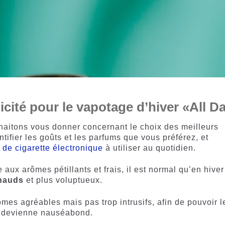
icité pour le vapotage d’hiver «All D
haitons vous donner concernant le choix des meilleurs
ntifier les goûts et les parfums que vous préférez, et
 de cigarette électronique
à utiliser au quotidien.
 aux arômes pétillants et frais, il est normal qu’en hive
chauds
et plus voluptueux.
ômes agréables mais pas trop intrusifs, afin de pouvoir l
la devienne nauséabond.