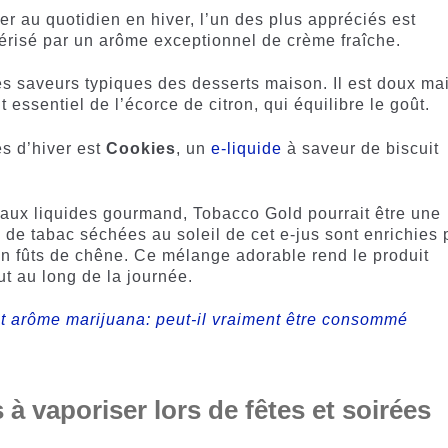
er au quotidien en hiver, l’un des plus appréciés est
érisé par un arôme exceptionnel de crème fraîche.
les saveurs typiques des desserts maison. Il est doux ma
essentiel de l’écorce de citron, qui équilibre le goût.
s d’hiver est
Cookies
, un
e-liquide
à saveur de biscuit
c aux liquides gourmand, Tobacco Gold pourrait être une
s de tabac séchées au soleil de cet e-jus sont enrichies 
t en fûts de chêne. Ce mélange adorable rend le produit
out au long de la journée.
et arôme marijuana: peut-il vraiment être consommé
 à vaporiser lors de fêtes et soirées