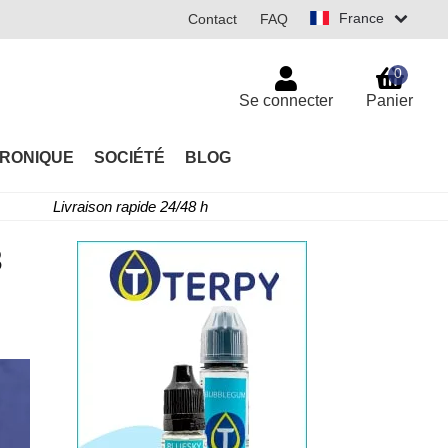
France
Contact
FAQ
0
Se connecter
Panier
TRONIQUE
SOCIÉTÉ
BLOG
Livraison rapide 24/48 h
3