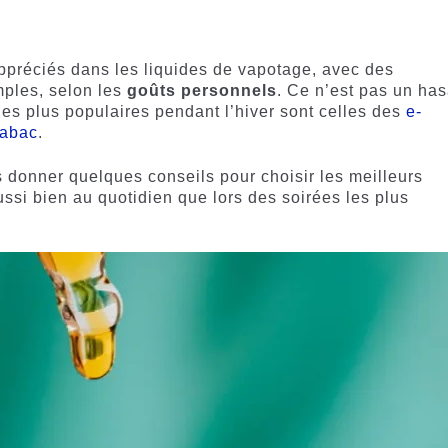
préciés dans les liquides de vapotage, avec des
mples, selon les
goûts personnels
. Ce n’est pas un ha
 les plus populaires pendant l’hiver sont celles des
e-
tabac
.
s donner quelques conseils pour choisir les meilleurs
ussi bien au quotidien que lors des soirées les plus