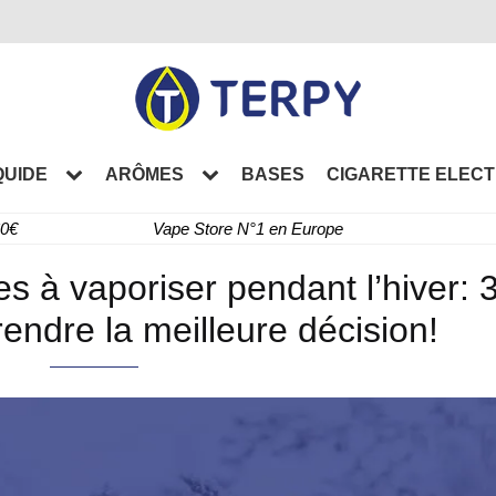
QUIDE
ARÔMES
BASES
CIGARETTE ELEC
60€
Vape Store N°1 en Europe
es à vaporiser pendant l’hiver: 
rendre la meilleure décision!