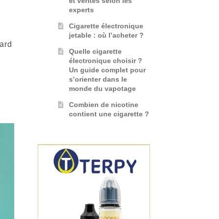
et vérités selon les
experts
Cigarette électronique
jetable : où l’acheter ?
sard
Quelle cigarette
électronique choisir ?
Un guide complet pour
s’orienter dans le
monde du vapotage
Combien de nicotine
contient une cigarette ?