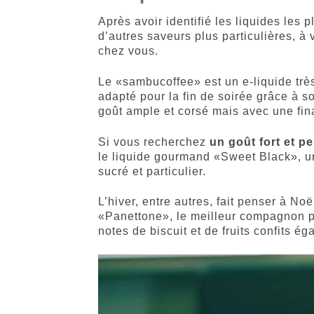
Après avoir identifié les liquides les
d’autres saveurs plus particulières, à
chez vous.
Le «sambucoffee» est un e-liquide trè
adapté pour la fin de soirée grâce à s
goût ample et corsé mais avec une final
Si vous recherchez
un goût fort et pe
le liquide gourmand «Sweet Black», un
sucré et particulier.
L’hiver, entre autres, fait penser à Noë
«Panettone», le meilleur compagnon po
notes de biscuit et de fruits confits 