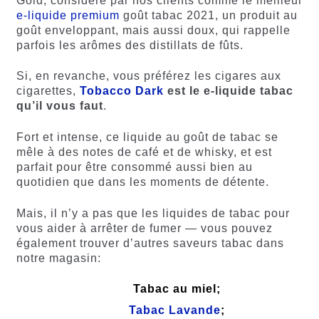
Gold, considéré par nos clients comme le meilleur
e-liquide premium
goût tabac 2021, un produit au
goût enveloppant, mais aussi doux, qui rappelle
parfois les arômes des distillats de fûts.
Si, en revanche, vous préférez les cigares aux
cigarettes,
Tobacco Dark
est le e-liquide tabac
qu’il vous faut
.
Fort et intense, ce liquide au goût de tabac se
mêle à des notes de café et de whisky, et est
parfait pour être consommé aussi bien au
quotidien que dans les moments de détente.
Mais, il n’y a pas que les liquides de tabac pour
vous aider à arrêter de fumer — vous pouvez
également trouver d’autres saveurs tabac dans
notre magasin:
Tabac au miel;
Tabac Lavande
;