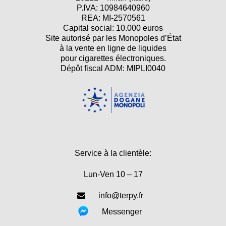
P.IVA: 10984640960
REA: MI-2570561
Capital social: 10.000 euros
Site autorisé par les Monopoles d’État
à la vente en ligne de liquides
pour cigarettes électroniques.
Dépôt fiscal ADM: MIPLI0040
Service à la clientèle:
Lun-Ven 10 – 17
info@terpy.fr
Messenger