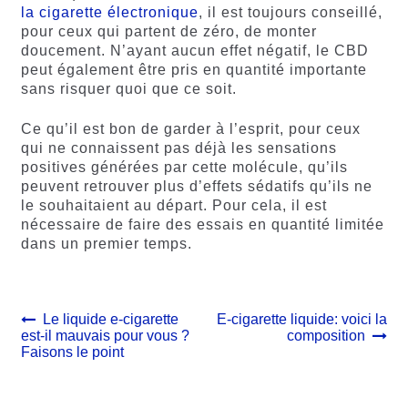
la cigarette électronique
, il est toujours conseillé,
pour ceux qui partent de zéro, de monter
doucement. N’ayant aucun effet négatif, le CBD
peut également être pris en quantité importante
sans risquer quoi que ce soit.
Ce qu’il est bon de garder à l’esprit, pour ceux
qui ne connaissent pas déjà les sensations
positives générées par cette molécule, qu’ils
peuvent retrouver plus d’effets sédatifs qu’ils ne
le souhaitaient au départ. Pour cela, il est
nécessaire de faire des essais en quantité limitée
dans un premier temps.
Navigation
Article
Article
Le liquide e-cigarette
E-cigarette liquide: voici la
précédent :
suivant :
est-il mauvais pour vous ?
composition
de
Faisons le point
l’article