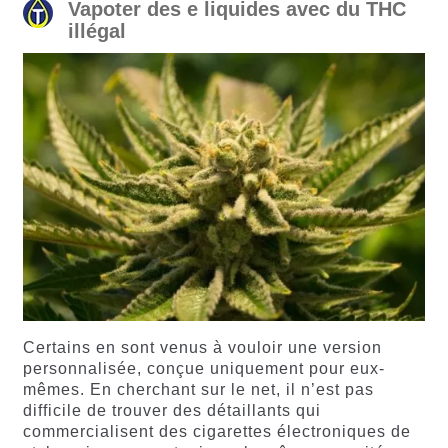
Vapoter des e liquides avec du THC
illégal
Certains en sont venus à vouloir une version
personnalisée, conçue uniquement pour eux-
mêmes. En cherchant sur le net, il n’est pas
difficile de trouver des détaillants qui
commercialisent des cigarettes électroniques de