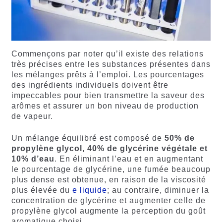
Commençons par noter qu’il existe des relations
très précises entre les substances présentes dans
les mélanges prêts à l’emploi. Les pourcentages
des ingrédients individuels doivent être
impeccables pour bien transmettre la saveur des
arômes et assurer un bon niveau de production
de vapeur.
Un mélange équilibré est composé de
50% de
propylène glycol, 40% de glycérine végétale et
10% d’eau
. En éliminant l’eau et en augmentant
le pourcentage de glycérine, une fumée beaucoup
plus dense est obtenue, en raison de la viscosité
plus élevée du
e liquide
; au contraire, diminuer la
concentration de glycérine et augmenter celle de
propylène glycol augmente la perception du goût
aromatique choisi.