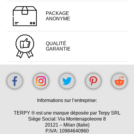
PACKAGE
ANONYME
QUALITÉ
GARANTIE
Informations sur l’entreprise:
TERPY ® est une marque déposée par Terpy SRL
Siège Social: Via Montenapoleone 8
20121 – Milan (Italie)
P.IVA: 10984640960