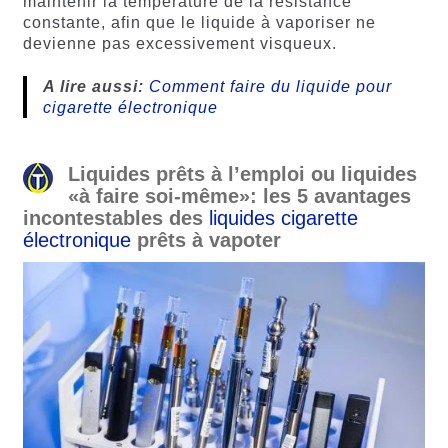
maintenir la température de la résistance
constante, afin que le liquide à vaporiser ne
devienne pas excessivement visqueux.
A lire aussi:
Comment faire du liquide pour
cigarette électronique
Liquides prêts à l’emploi ou liquides
«à faire soi-même»: les 5 avantages
incontestables des
liquides cigarette
électronique
prêts à vapoter