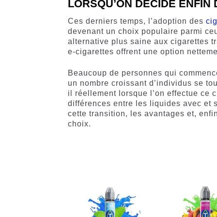
LORSQU’ON DÉCIDE ENFIN D
Ces derniers temps, l’adoption des
ci
devenant un choix populaire parmi ceu
alternative plus saine aux cigarettes t
e-cigarettes offrent une option nettem
Beaucoup de personnes qui commencent
un nombre croissant d’individus se tou
il réellement lorsque l’on effectue ce
différences entre les liquides avec et
cette transition, les avantages et, enf
choix.