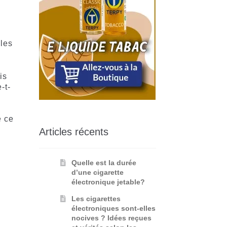
 les
is
-t-
e ce
Articles récents
Quelle est la durée
d’une cigarette
électronique jetable?
Les cigarettes
électroniques sont-elles
nocives ? Idées reçues