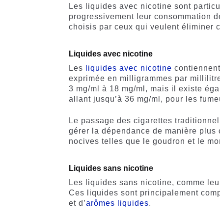
Les liquides avec nicotine sont partic
progressivement leur consommation de
choisis par ceux qui veulent éliminer
Liquides avec nicotine
Les
liquides avec nicotine
contiennent
exprimée en milligrammes par millilitr
3 mg/ml à 18 mg/ml, mais il existe ég
allant jusqu’à 36 mg/ml, pour les fume
Le passage des cigarettes traditionnel
gérer la dépendance de manière plus c
nocives telles que le goudron et le m
Liquides sans nicotine
Les liquides sans nicotine, comme leu
Ces liquides sont principalement comp
et d’
arômes liquides
.