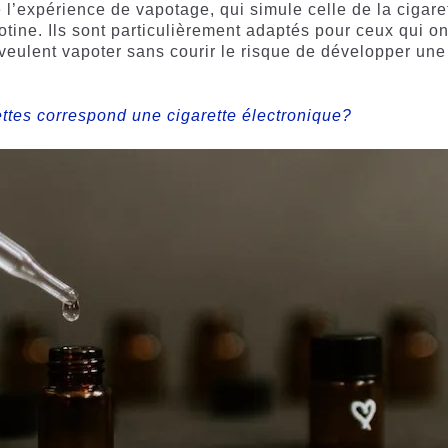
 l’expérience de vapotage, qui simule celle de la cigare
cotine. Ils sont particulièrement adaptés pour ceux qui on
 veulent vapoter sans courir le risque de développer une
ttes correspond une cigarette électronique?