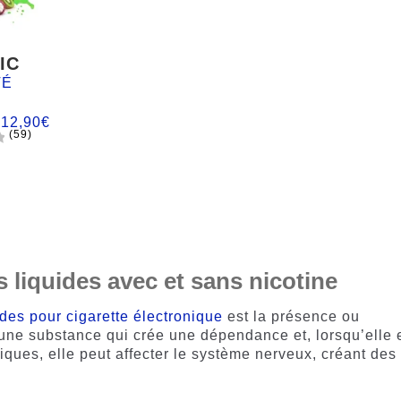
IC
TÉ
:
12,90
€
(59)
s liquides avec et sans nicotine
ides pour cigarette électronique
est la présence ou
 une substance qui crée une dépendance et, lorsqu’elle 
ques, elle peut affecter le système nerveux, créant des