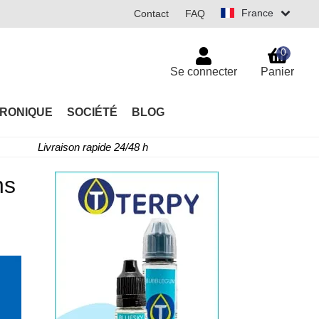
France
Contact
FAQ
0
Se connecter
Panier
TRONIQUE
SOCIÉTÉ
BLOG
Livraison rapide 24/48 h
ns