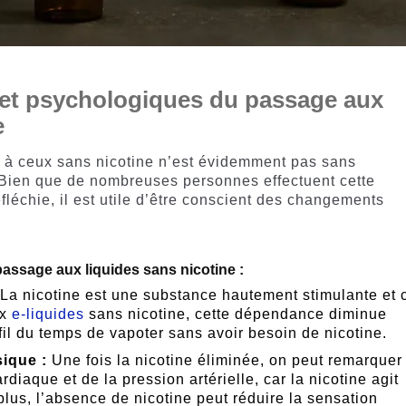
 et psychologiques du passage aux
e
e à ceux sans nicotine n’est évidemment pas sans
. Bien que de nombreuses personnes effectuent cette
fléchie, il est utile d’être conscient des changements
assage aux liquides sans nicotine :
La nicotine est une substance hautement stimulante et 
ux
e-liquides
sans nicotine, cette dépendance diminue
il du temps de vapoter sans avoir besoin de nicotine.
sique :
Une fois la nicotine éliminée, on peut remarquer
diaque et de la pression artérielle, car la nicotine agit
lus, l’absence de nicotine peut réduire la sensation