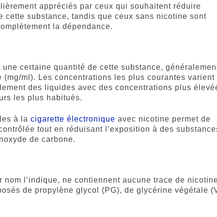
ulièrement appréciés par ceux qui souhaitent réduire
 cette substance, tandis que ceux sans nicotine sont
 complètement la dépendance.
 une certaine quantité de cette substance, généralemen
e (mg/ml). Les concentrations les plus courantes varient
alement des liquides avec des concentrations plus élevé
urs les plus habitués.
les à la
cigarette électronique
avec nicotine permet de
ontrôlée tout en réduisant l’exposition à des substance
onoxyde de carbone.
r nom l’indique, ne contiennent aucune trace de nicotine
osés de propylène glycol (PG), de glycérine végétale (