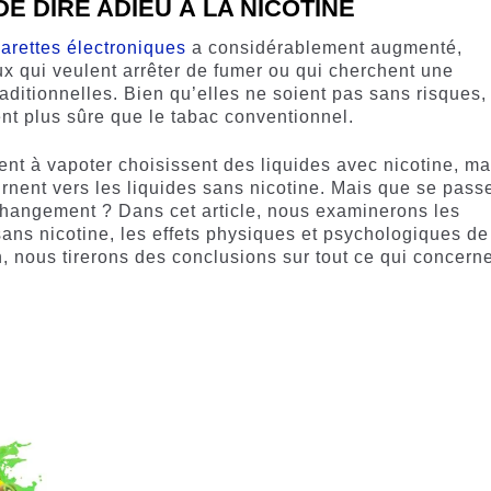
E DIRE ADIEU À LA NICOTINE
garettes électroniques
a considérablement augmenté,
x qui veulent arrêter de fumer ou qui cherchent une
raditionnelles. Bien qu’elles ne soient pas sans risques,
ent plus sûre que le tabac conventionnel.
 à vapoter choisissent des liquides avec nicotine, ma
rnent vers les liquides sans nicotine. Mais que se passe
 changement ? Dans cet article, nous examinerons les
 sans nicotine, les effets physiques et psychologiques de
in, nous tirerons des conclusions sur tout ce qui concern