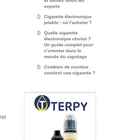
et vérités selon les
experts
Cigarette électronique
jetable : où l’acheter ?
Quelle cigarette
électronique choisir ?
Un guide complet pour
s’orienter dans le
monde du vapotage
Combien de nicotine
contient une cigarette ?
est