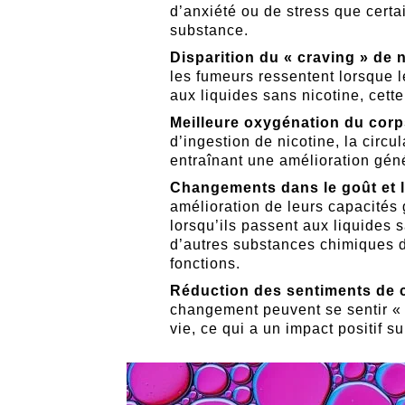
d’anxiété ou de stress que cert
substance.
Disparition du « craving » de n
les fumeurs ressentent lorsque 
aux liquides sans nicotine, cet
Meilleure oxygénation du corp
d’ingestion de nicotine, la circu
entraînant une amélioration géné
Changements dans le goût et l
amélioration de leurs capacités 
lorsqu’ils passent aux liquides s
d’autres substances chimiques da
fonctions.
Réduction des sentiments de cu
changement peuvent se sentir « 
vie, ce qui a un impact positif s