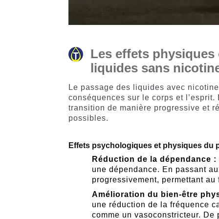
Les effets physiques
liquides sans nicotin
Le passage des liquides avec nicotin
conséquences sur le corps et l’esprit
transition de manière progressive et ré
possibles.
Effets psychologiques et physiques du p
Réduction de la dépendance :
une dépendance. En passant a
progressivement, permettant au f
Amélioration du bien-être phy
une réduction de la fréquence car
comme un vasoconstricteur. De p