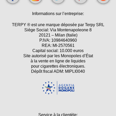
Informations sur l’entreprise:
TERPY ® est une marque déposée par Terpy SRL
Siège Social: Via Montenapoleone 8
20121 – Milan (Italie)
P.IVA: 10984640960
REA: MI-2570561
Capital social: 10.000 euros
Site autorisé par les Monopoles d’État
à la vente en ligne de liquides
pour cigarettes électroniques.
Dépôt fiscal ADM: MIPLI0040
Service à la clientèle: