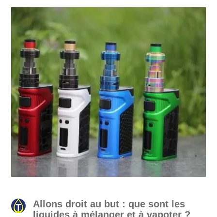
Allons droit au but : que sont les
liquides à mélanger et à vapoter ?