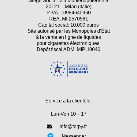
Siège Social: Via Montenapoleone 8
20121 – Milan (Italie)
P.IVA: 10984640960
REA: MI-2570561
Capital social: 10.000 euros
Site autorisé par les Monopoles d’État
à la vente en ligne de liquides
pour cigarettes électroniques.
Dépôt fiscal ADM: MIPLI0040
Service à la clientèle:
Lun-Ven 10 – 17
info@terpy.fr
Messenger