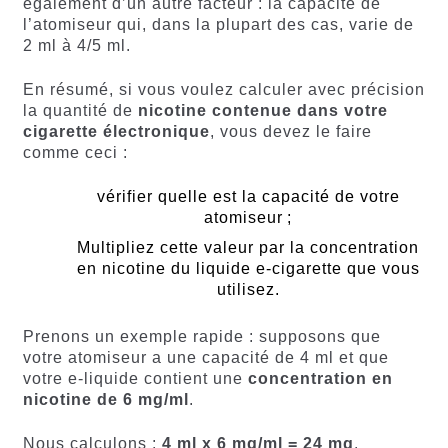
également d’un autre facteur : la capacité de
l’atomiseur qui, dans la plupart des cas, varie de
2 ml à 4/5 ml.
En résumé, si vous voulez calculer avec précision
la quantité de
nicotine contenue dans votre
cigarette électronique
, vous devez le faire
comme ceci :
vérifier quelle est la capacité de votre
atomiseur ;
Multipliez cette valeur par la concentration
en nicotine du liquide e-cigarette que vous
utilisez.
Prenons un exemple rapide : supposons que
votre atomiseur a une capacité de 4 ml et que
votre e-liquide contient une
concentration en
nicotine de 6 mg/ml
.
Nous calculons :
4 ml x 6 mg/ml = 24 mg
.