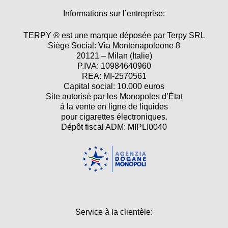
Informations sur l’entreprise:
TERPY ® est une marque déposée par Terpy SRL
Siège Social: Via Montenapoleone 8
20121 – Milan (Italie)
P.IVA: 10984640960
REA: MI-2570561
Capital social: 10.000 euros
Site autorisé par les Monopoles d’État
à la vente en ligne de liquides
pour cigarettes électroniques.
Dépôt fiscal ADM: MIPLI0040
Service à la clientèle: