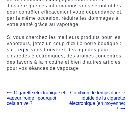
J’espère que ces informations vous seront utiles
pour contrôler efficacement votre dépendance et,
par la même occasion, réduire les dommages à
votre santé grâce au vapotage.
Si vous cherchez les meilleurs produits pour les
vapoteurs, jetez un coup d’œil à notre boutique :
sur
Terpy
, vous trouverez des liquides pour
cigarettes électroniques, des arômes concentrés,
des favoris à la nicotine et bien d’autres articles
pour vos séances de vapotage !
Navigation
Article
Article
Cigarette électronique et
Combien de temps dure le
précédent :
suivant :
vapeur froide : pourquoi
liquide de la cigarette
de
cela arrive ?
électronique (en moyenne)
l’article
?