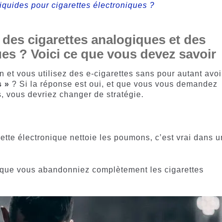
iquides pour cigarettes électroniques ?
s des cigarettes analogiques et des
ues ? Voici ce que vous devez savoir
 et vous utilisez des e-cigarettes sans pour autant avoi
s »
? Si la réponse est oui, et que vous vous demandez
, vous devriez changer de stratégie.
.
ette électronique nettoie les poumons, c’est vrai dans u
t que vous abandonniez complètement les cigarettes