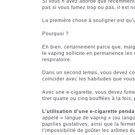
Si vous n’avez abordé que récemment 
pas si vous fumez trop ou pas, il est 
La première chose à souligner est qu’il
Pourquoi ?
Eh bien, certainement parce que, malgr
le vaping sollicite en permanence les
respiratoire.
Dans un second temps, vous devez con
coïncider avec les habitudes que vous
Avec une e-cigarette, vous devez fume
tirer quatre ou cinq bouffées à la fois,
L’utilisation d’une e-cigarette pend
appelé « langue de vaping » (ou langue 
papilles gustatives, ainsi que la ferm
l’impossibilité de goûter les arômes d