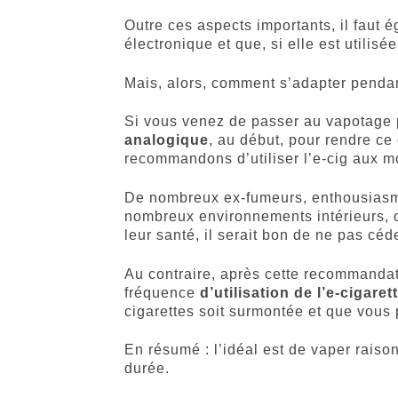
Outre ces aspects importants, il faut é
électronique et que, si elle est utili
Mais, alors, comment s’adapter penda
Si vous venez de passer au vapotage 
analogique
, au début, pour rendre c
recommandons d’utiliser l’e-cig aux 
De nombreux ex-fumeurs, enthousiasmés 
nombreux environnements intérieurs, o
leur santé, il serait bon de ne pas céde
Au contraire, après cette recommandat
fréquence
d’utilisation de l’e-cigaret
cigarettes soit surmontée et que vous 
En résumé : l’idéal est de vaper rais
durée.