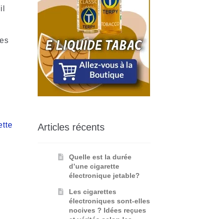
il
ses
t
ette
Articles récents
Quelle est la durée
d’une cigarette
électronique jetable?
Les cigarettes
électroniques sont-elles
nocives ? Idées reçues