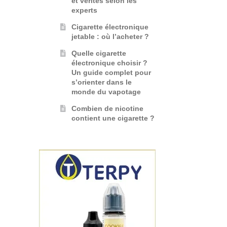
et vérités selon les
experts
Cigarette électronique
jetable : où l’acheter ?
Quelle cigarette
électronique choisir ?
Un guide complet pour
s’orienter dans le
monde du vapotage
Combien de nicotine
contient une cigarette ?