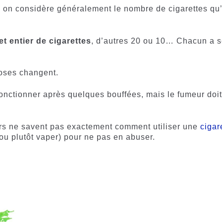
 on considère généralement le nombre de cigarettes qu’
t entier de cigarettes
, d’autres 20 ou 10… Chacun a 
hoses changent.
onctionner après quelques bouffées, mais le fumeur doi
rs ne savent pas exactement comment utiliser une
cigar
(ou plutôt vaper) pour ne pas en abuser.