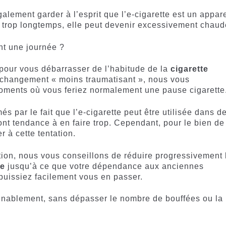
galement garder à l’esprit que l’e-cigarette est un appare
sée trop longtemps, elle peut devenir excessivement chaud
nt une journée ?
pour vous débarrasser de l’habitude de la
cigarette
e changement « moins traumatisant », nous vous
moments où vous feriez normalement une pause cigarette
par le fait que l’e-cigarette peut être utilisée dans d
nt tendance à en faire trop. Cependant, pour le bien de
r à cette tentation.
ion, nous vous conseillons de réduire progressivement 
te
jusqu’à ce que votre dépendance aux anciennes
puissiez facilement vous en passer.
onnablement, sans dépasser le nombre de bouffées ou la