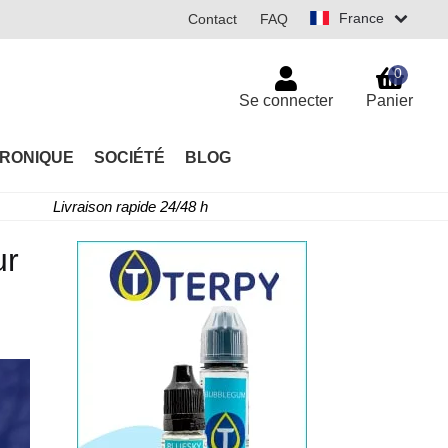
France
Contact
FAQ
0
Se connecter
Panier
TRONIQUE
SOCIÉTÉ
BLOG
Livraison rapide 24/48 h
ur