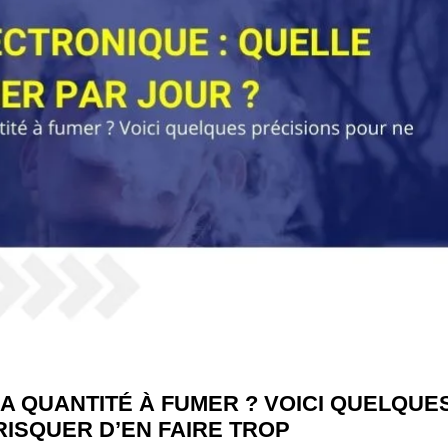
LA QUANTITÉ À FUMER ? VOICI QUELQUE
RISQUER D’EN FAIRE TROP