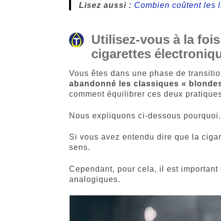
Lisez aussi :
Combien coûtent les l
Utilisez-vous à la foi
cigarettes électroniq
Vous êtes dans une phase de transition
abandonné les classiques « blonde
comment équilibrer ces deux pratiques
Nous expliquons ci-dessous pourquoi
Si vous avez entendu dire que la cigar
sens.
Cependant, pour cela, il est importan
analogiques.