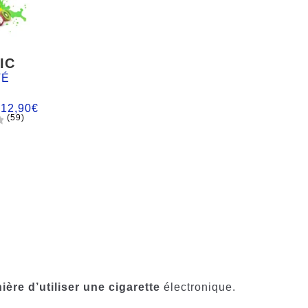
IC
TÉ
:
12,90
€
(59)
ière d’utiliser une cigarette
électronique.