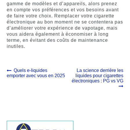
gamme de modèles et d’appareils, alors prenez
en compte vos préférences et vos besoins avant
de faire votre choix. Remplacer votre cigarette
électronique au bon moment ne se contentera pas
d’améliorer votre expérience de vapotage, mais
vous aidera également à économiser à long
terme, en évitant des coûts de maintenance
inutiles.
Navigation
Article
Article
Quels e-liquides
La science derrière les
précédent :
suivant :
emporter avec vous en 2025
liquides pour cigarettes
de
électroniques : PG vs VG
l’article