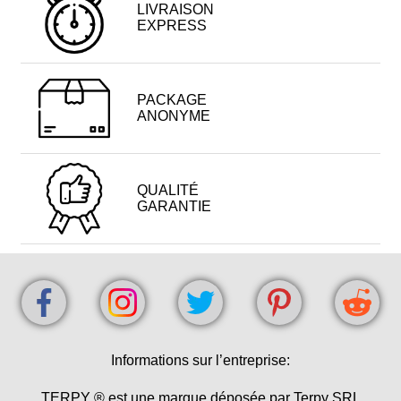
LIVRAISON
EXPRESS
PACKAGE
ANONYME
QUALITÉ
GARANTIE
Informations sur l’entreprise:
TERPY ® est une marque déposée par Terpy SRL