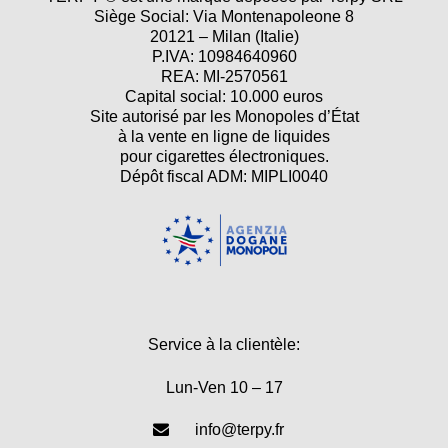
Siège Social: Via Montenapoleone 8
20121 – Milan (Italie)
P.IVA: 10984640960
REA: MI-2570561
Capital social: 10.000 euros
Site autorisé par les Monopoles d’État
à la vente en ligne de liquides
pour cigarettes électroniques.
Dépôt fiscal ADM: MIPLI0040
Service à la clientèle:
Lun-Ven 10 – 17
info@terpy.fr