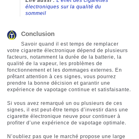
Lire aussi :
L’effet des cigarettes
électroniques sur la qualité du
sommeil
Conclusion
Savoir quand il est temps de remplacer
votre cigarette électronique dépend de plusieurs
facteurs, notamment la durée de la batterie, la
qualité de la vapeur, les problèmes de
fonctionnement et les dommages externes. En
prêtant attention à ces signes, vous pourrez
prendre la bonne décision et garantir une
expérience de vapotage continue et satisfaisante.
Si vous avez remarqué un ou plusieurs de ces
signes, il est peut-être temps d’investir dans une
cigarette électronique neuve pour continuer à
profiter d’une expérience de vapotage optimale.
N’oubliez pas que le marché propose une large