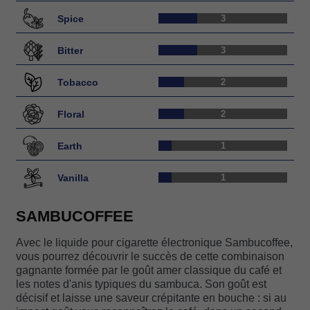
Spice
3
Bitter
3
Tobacco
2
Floral
2
Earth
1
Vanilla
1
SAMBUCOFFEE
Avec le liquide pour cigarette électronique Sambucoffee,
vous pourrez découvrir le succès de cette combinaison
gagnante formée par le goût amer classique du café et
les notes d'anis typiques du sambuca. Son goût est
décisif et laisse une saveur crépitante en bouche : si au