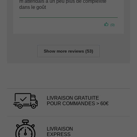
m’attendais à un peu plus de complexité
dans le goût
(0)
Show more reviews (53)
LIVRAISON GRATUITE
POUR COMMANDES > 60€
LIVRAISON
EXPRESS