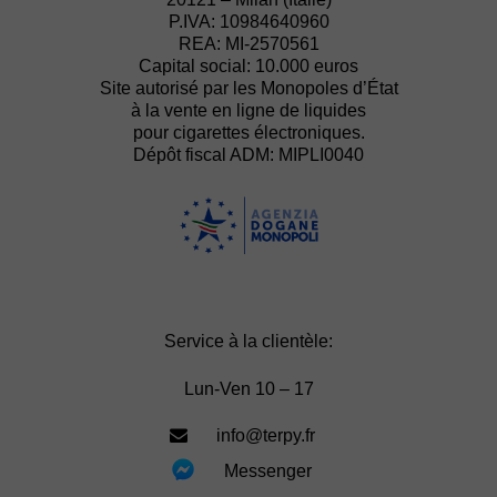
P.IVA: 10984640960
REA: MI-2570561
Capital social: 10.000 euros
Site autorisé par les Monopoles d’État
à la vente en ligne de liquides
pour cigarettes électroniques.
Dépôt fiscal ADM: MIPLI0040
Service à la clientèle:
Lun-Ven 10 – 17
info@terpy.fr
Messenger