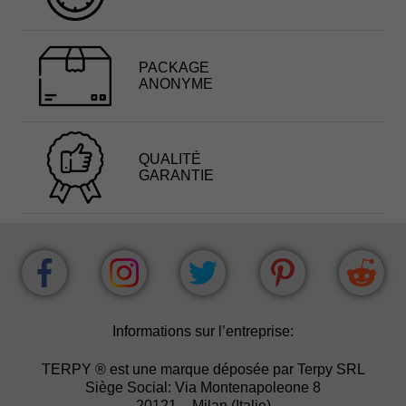
PACKAGE
ANONYME
QUALITÉ
GARANTIE
Informations sur l’entreprise:
TERPY ® est une marque déposée par Terpy SRL
Siège Social: Via Montenapoleone 8
20121 – Milan (Italie)