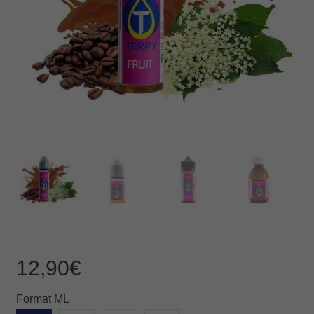
12,90
€
Format ML