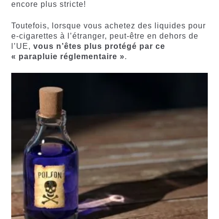
encore plus stricte!
Toutefois, lorsque vous achetez des liquides pour
e-cigarettes à l’étranger, peut-être en dehors de
l’UE,
vous n’êtes plus protégé par ce
« parapluie réglementaire »
.