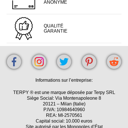
ANONYME
QUALITÉ
GARANTIE
Informations sur l’entreprise:
TERPY ® est une marque déposée par Terpy SRL
Siège Social: Via Montenapoleone 8
20121 – Milan (Italie)
P.IVA: 10984640960
REA: MI-2570561
Capital social: 10.000 euros
Site autorisé par les Monopoles d’État