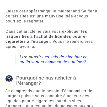
notations
client
client
Laisse cet appât tranquille maintenant! Se fier à
de tels sites est une mauvaise idée et vous
pourriez le regretter.
Dans cet article, je vais vous expliquer
les
risques liés à l’achat de liquides pour e-
cigarettes à l’étranger
. Vous me remercierez
après l’avoir lu.
Lire aussi:
Les sels de nicotine: ce
qu’ils sont et comment les utiliser?
Pourquoi ne pas acheter à
l’étranger?
Je comprends que le besoin d’économiser de
l’argent puisse vous conduire à acheter des
liquides pour e-cigarettes, sur des sites
étrangers, à la réputation douteuse et aux prix