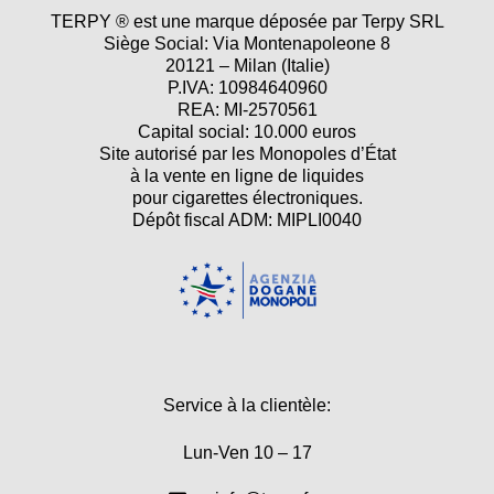
TERPY ® est une marque déposée par Terpy SRL
Siège Social: Via Montenapoleone 8
20121 – Milan (Italie)
P.IVA: 10984640960
REA: MI-2570561
Capital social: 10.000 euros
Site autorisé par les Monopoles d’État
à la vente en ligne de liquides
pour cigarettes électroniques.
Dépôt fiscal ADM: MIPLI0040
Service à la clientèle:
Lun-Ven 10 – 17