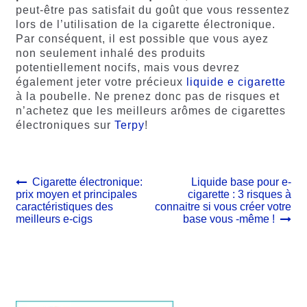
peut-être pas satisfait du goût que vous ressentez
lors de l’utilisation de la cigarette électronique.
Par conséquent, il est possible que vous ayez
non seulement inhalé des produits
potentiellement nocifs, mais vous devrez
également jeter votre précieux
liquide e cigarette
à la poubelle. Ne prenez donc pas de risques et
n’achetez que les meilleurs arômes de cigarettes
électroniques sur
Terpy
!
Navigation
Article
Article
Cigarette électronique:
Liquide base pour e-
précédent :
suivant :
prix moyen et principales
cigarette : 3 risques à
de
caractéristiques des
connaitre si vous créer votre
l’article
meilleurs e-cigs
base vous -même !