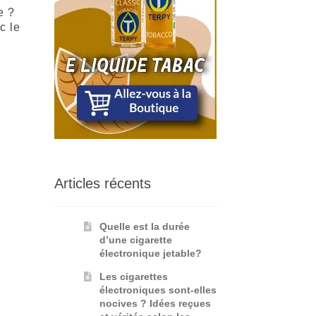
e ?
c le
Articles récents
Quelle est la durée
d’une cigarette
électronique jetable?
Les cigarettes
électroniques sont-elles
nocives ? Idées reçues