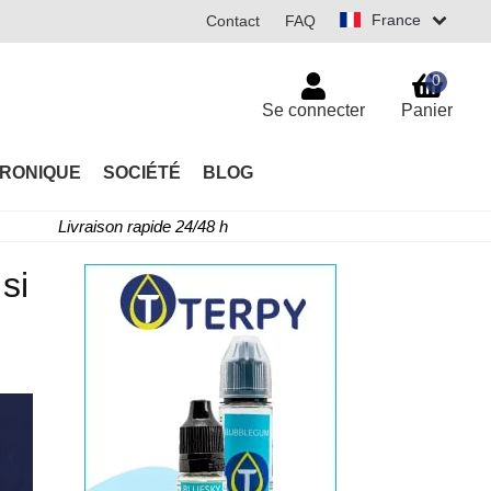
France
Contact
FAQ
0
Se connecter
Panier
TRONIQUE
SOCIÉTÉ
BLOG
Livraison rapide 24/48 h
si