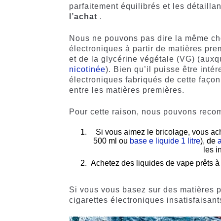
parfaitement équilibrés et les détail
l’achat
.
Nous ne pouvons pas dire la même chose
électroniques à partir de matières pr
et de la glycérine végétale (VG) (aux
nicotinée
). Bien qu’il puisse être inté
électroniques fabriqués de cette faço
entre les matières premières.
Pour cette raison, nous pouvons rec
Si vous aimez le bricolage, vous a
500 ml ou
base e liquide 1 litre
), de
a
les i
Achetez des liquides de vape prêts à
Si vous vous basez sur des matières p
cigarettes électroniques insatisfaisant