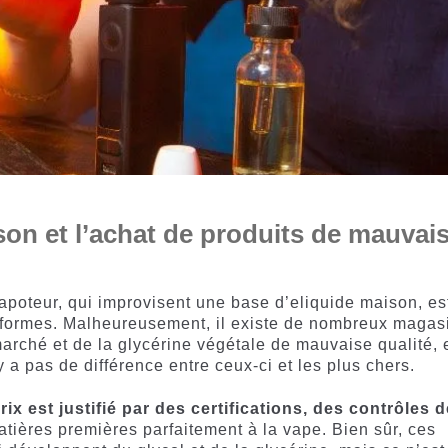
son et l’achat de produits de mauvai
apoteur, qui improvisent une base d’eliquide maison, es
nformes. Malheureusement, il existe de nombreux magas
arché et de la glycérine végétale de mauvaise qualité, 
 a pas de différence entre ceux-ci et les plus chers.
prix est justifié par des certifications, des contrôles 
tières premières parfaitement à la vape. Bien sûr, ces