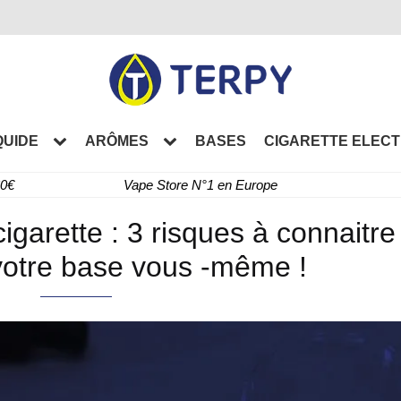
QUIDE
ARÔMES
BASES
CIGARETTE ELEC
60€
Vape Store N°1 en Europe
igarette : 3 risques à connaitre 
votre base vous -même !