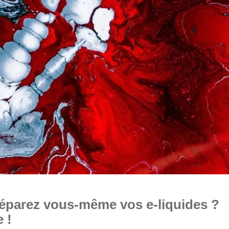
réparez vous-même vos e-liquides ?
e !