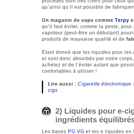
procédés sont très chers pour ceux qui
qu’ainsi qu’il est possible de fabrique
Un magasin de vape comme
Terpy
es
qu’il faut éviter, comme la peste, po
vapoteur (peut-être un débutant) pourra
produits de mauvaise qualité et de
fa
Étant donné que les liquides pour les 
et sont donc absorbés par notre corps,
achetez et de l’éviter autant que possi
confortables à utiliser !
Lire aussi :
Cigarette électronique 
cigs
2) Liquides pour e-ci
ingrédients équilibrés
Les bases
PG VG
et les e liquides en 