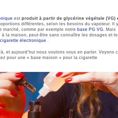
onique
est
produit à partir de
glycérine végétale (VG) 
portions différentes, selon les besoins du vapoteur. Il 
r le marché, comme par exemple notre
base PG VG
. Mais
e à la maison, peut-être sans connaître les dosages et to
 cigarette électronique
.
là, et aujourd’hui nous voulons vous en parler. Voyons c
tez pour une « base maison » pour la cigarette