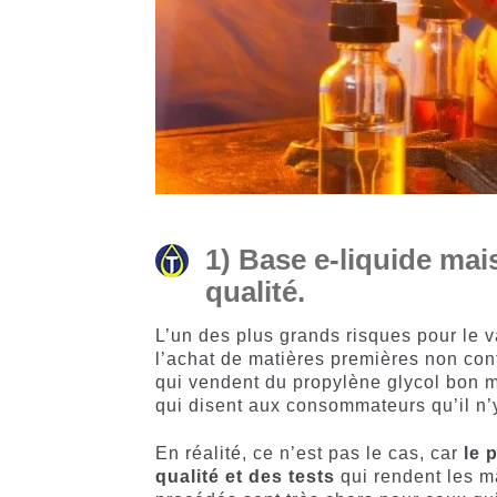
1) Base e-liquide mai
qualité.
L’un des plus grands risques pour le v
l’achat de matières premières non co
qui vendent du propylène glycol bon m
qui disent aux consommateurs qu’il n’y
En réalité, ce n’est pas le cas, car
le 
qualité et des tests
qui rendent les ma