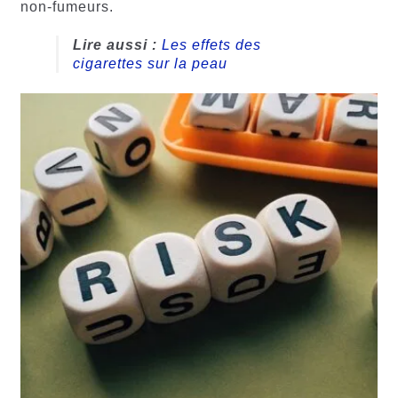
non-fumeurs.
Lire aussi :
Les effets des
cigarettes sur la peau