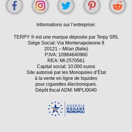
Informations sur l’entreprise:
TERPY ® est une marque déposée par Terpy SRL
Siège Social: Via Montenapoleone 8
20121 – Milan (Italie)
P.IVA: 10984640960
REA: MI-2570561
Capital social: 10.000 euros
Site autorisé par les Monopoles d’État
à la vente en ligne de liquides
pour cigarettes électroniques.
Dépôt fiscal ADM: MIPLI0040