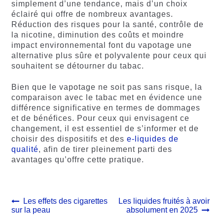
simplement d’une tendance, mais d’un choix
éclairé qui offre de nombreux avantages.
Réduction des risques pour la santé, contrôle de
la nicotine, diminution des coûts et moindre
impact environnemental font du vapotage une
alternative plus sûre et polyvalente pour ceux qui
souhaitent se détourner du tabac.
Bien que le vapotage ne soit pas sans risque, la
comparaison avec le tabac met en évidence une
différence significative en termes de dommages
et de bénéfices. Pour ceux qui envisagent ce
changement, il est essentiel de s’informer et de
choisir des dispositifs et des
e-liquides de
qualité
, afin de tirer pleinement parti des
avantages qu’offre cette pratique.
Navigation
Article
Article
Les effets des cigarettes
Les liquides fruités à avoir
précédent :
suivant :
sur la peau
absolument en 2025
de