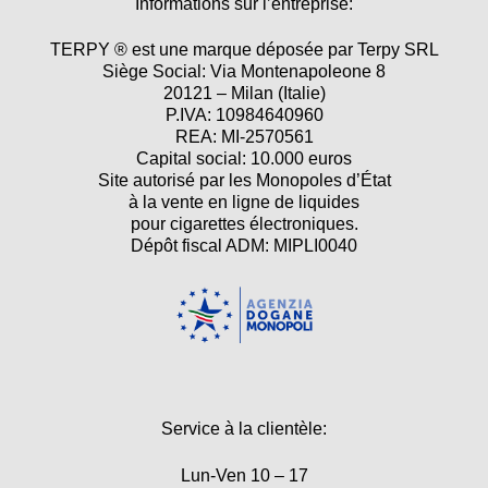
Informations sur l’entreprise:
TERPY ® est une marque déposée par Terpy SRL
Siège Social: Via Montenapoleone 8
20121 – Milan (Italie)
P.IVA: 10984640960
REA: MI-2570561
Capital social: 10.000 euros
Site autorisé par les Monopoles d’État
à la vente en ligne de liquides
pour cigarettes électroniques.
Dépôt fiscal ADM: MIPLI0040
Service à la clientèle:
Lun-Ven 10 – 17