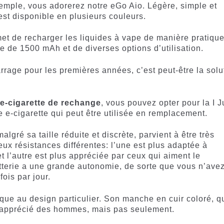
emple, vous adorerez notre eGo Aio. Légère, simple et
st disponible en plusieurs couleurs.
met de recharger les liquides à vape de manière pratiqu
ée de 1500 mAh et de diverses options d’utilisation.
rage pour les premières années, c’est peut-être la solu
e
e-cigarette de rechange
, vous pouvez opter pour la I J
e e-cigarette qui peut être utilisée en remplacement.
malgré sa taille réduite et discrète, parvient à être très
deux résistances différentes: l’une est plus adaptée à
t l’autre est plus appréciée par ceux qui aiment le
tterie a une grande autonomie, de sorte que vous n’ave
ois par jour.
que au design particulier. Son manche en cuir coloré, q
ès apprécié des hommes, mais pas seulement.