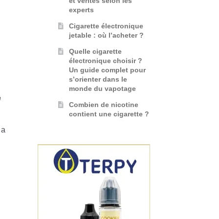
et vérités selon les
experts
Cigarette électronique
jetable : où l’acheter ?
Quelle cigarette
électronique choisir ?
Un guide complet pour
s’orienter dans le
monde du vapotage
e
Combien de nicotine
contient une cigarette ?
la