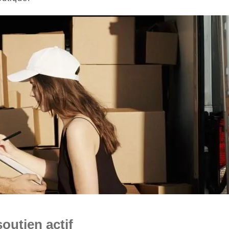
outien actif