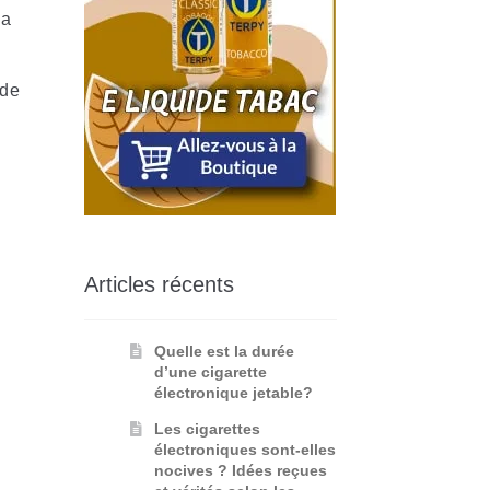
a
 de
Articles récents
Quelle est la durée
d’une cigarette
électronique jetable?
Les cigarettes
électroniques sont-elles
nocives ? Idées reçues