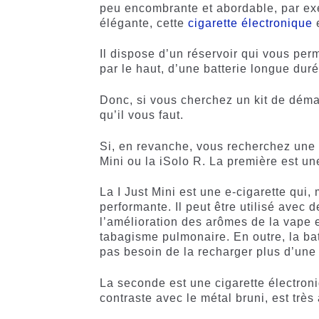
peu encombrante et abordable, par ex
élégante, cette
cigarette électronique
e
Il dispose d’un réservoir qui vous per
par le haut, d’une batterie longue dur
Donc, si vous cherchez un kit de démar
qu’il vous faut.
Si, en revanche, vous recherchez un
Mini ou la iSolo R. La première est un
La I Just Mini est une e-cigarette qui, 
performante. Il peut être utilisé avec 
l’amélioration des arômes de la vape e
tabagisme pulmonaire. En outre, la ba
pas besoin de la recharger plus d’une f
La seconde est une cigarette électroni
contraste avec le métal bruni, est tr