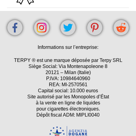
Informations sur l’entreprise:
TERPY ® est une marque déposée par Terpy SRL
Siège Social: Via Montenapoleone 8
20121 – Milan (Italie)
P.IVA: 10984640960
REA: MI-2570561
Capital social: 10.000 euros
Site autorisé par les Monopoles d’État
à la vente en ligne de liquides
pour cigarettes électroniques.
Dépôt fiscal ADM: MIPLI0040