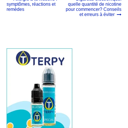
précédent :
suivant :
symptômes, réactions et
quelle quantité de nicotine
de
remèdes
pour commencer? Conseils
l’article
et erreurs à éviter