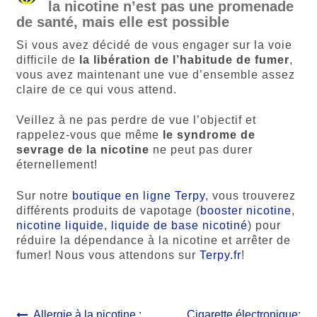
la nicotine n’est pas une promenade
de santé, mais elle est possible
Si vous avez décidé de vous engager sur la voie
difficile de
la libération de l’habitude de fumer
,
vous avez maintenant une vue d’ensemble assez
claire de ce qui vous attend.
Veillez à ne pas perdre de vue l’objectif et
rappelez-vous que même
le syndrome de
sevrage de la nicotine
ne peut pas durer
éternellement!
Sur notre
boutique en ligne Terpy
, vous trouverez
différents produits de vapotage (
booster nicotine
,
nicotine liquide
,
liquide de base nicotiné
) pour
réduire la dépendance à la nicotine et arrêter de
fumer! Nous vous attendons sur
Terpy.fr
!
Navigation
Article
Article
Allergie à la nicotine :
Cigarette électronique: