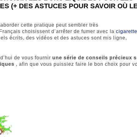
S (+ DES ASTUCES POUR SAVOIR OÙ L
aborder cette pratique peut sembler très
Français choisissent d’arrêter de fumer avec la
cigarett
iels écrits, des vidéos et des astuces sont mis ligne,
d’hui de vous fournir
une série de conseils précieux s
niques
, afin que vous puissiez faire le bon choix pour v