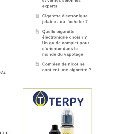
et vérités selon les
experts
Cigarette électronique
jetable : où l’acheter ?
Quelle cigarette
électronique choisir ?
Un guide complet pour
s’orienter dans le
monde du vapotage
Combien de nicotine
contient une cigarette ?
vez
able