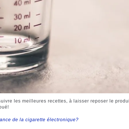
suivre les meilleures recettes, à laisser reposer le produ
oué!
ance de la cigarette électronique?