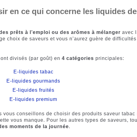
sir en ce qui concerne les liquides de
ides prêts à l’emploi ou des arômes à mélanger
avec 
ge choix de saveurs et vous n’aurez guère de difficultés
ont divisés (par goût) en
4 catégories
principales:
E-liquides tabac
E-liquides gourmands
E-liquides fruités
E-liquides premium
 vous conseillons de choisir des produits saveur tabac 
arette vous manque. Pour les autres types de saveurs, tou
 des moments de la journée
.