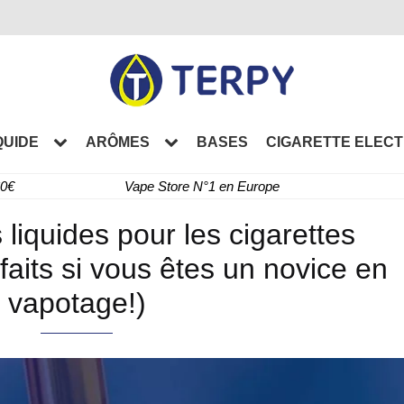
QUIDE
ARÔMES
BASES
CIGARETTE ELEC
60€
Vape Store N°1 en Europe
 liquides pour les cigarettes
faits si vous êtes un novice en
vapotage!)