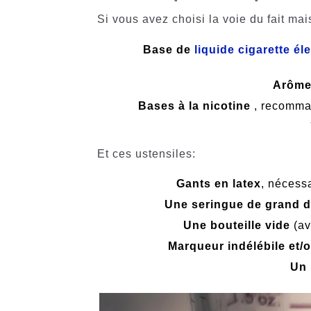
Si vous avez choisi la voie du fait ma
Base de
liquide cigarette él
Arômes
Bases à la nicotine
, recomman
Et ces ustensiles:
Gants en latex
, nécessa
Une seringue de grand d
Une bouteille vide
(av
Marqueur indélébile
et/
Un 