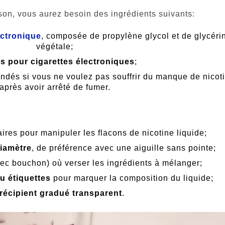
ison, vous aurez besoin des ingrédients suivants:
ectronique
, composée de propylène glycol et de glycéri
végétale;
 pour cigarettes électroniques
;
dés si vous ne voulez pas souffrir du manque de nicot
après avoir arrêté de fumer.
ires pour manipuler les flacons de nicotine liquide;
iamètre
, de préférence avec une aiguille sans pointe;
ec bouchon) où verser les ingrédients à mélanger;
ou étiquettes
pour marquer la composition du liquide;
récipient gradué transparent
.