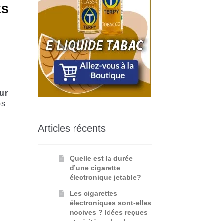
ES
e
ur
os
Articles récents
Quelle est la durée
d’une cigarette
électronique jetable?
Les cigarettes
électroniques sont-elles
nocives ? Idées reçues