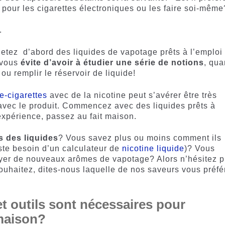
i pour les cigarettes électroniques ou les faire soi-mêm
.
tez d’abord des liquides de vapotage prêts à l’emploi 
a vous
évite d’avoir à étudier une série de notions
, qu
ou remplir le réservoir de liquide!
 e-cigarettes
avec de la nicotine peut s’avérer être très
 avec le produit. Commencez avec des liquides prêts à
’expérience, passez au fait maison.
s des liquides
? Vous savez plus ou moins comment ils
ste besoin d’un calculateur de
nicotine liquide
)? Vous
ayer de nouveaux arômes de vapotage? Alors n’hésitez p
souhaitez, dites-nous laquelle de nos saveurs vous préfé
et outils sont nécessaires pour
 maison?