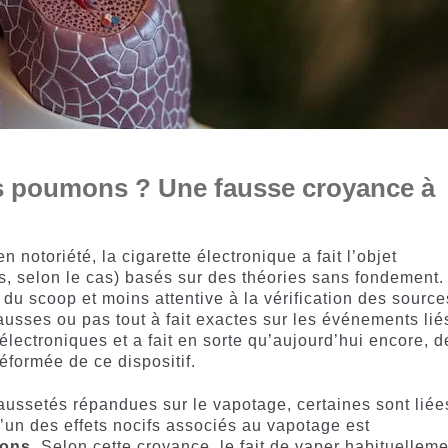
es poumons ? Une fausse croyance à
notoriété, la cigarette électronique a fait l’objet
, selon le cas) basés sur des théories sans fondement.
 du scoop et moins attentive à la vérification des source
fausses ou pas tout à fait exactes sur les événements lié
électroniques et a fait en sorte qu’aujourd’hui encore, d
formée de ce dispositif.
faussetés répandues sur le vapotage, certaines sont liée
L’un des effets nocifs associés au vapotage est
mons
. Selon cette croyance, le fait de vaper habituellem