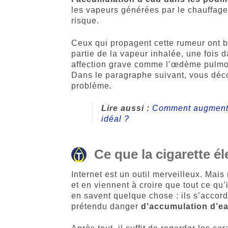
les vapeurs générées par le chauffage 
risque.
Ceux qui propagent cette rumeur ont b
partie de la vapeur inhalée, une fois 
affection grave comme l’œdème pulmon
Dans le paragraphe suivant, vous déc
problème.
Lire aussi :
Comment augmenter 
idéal ?
Ce que la cigarette é
Internet est un outil merveilleux. Mais
et en viennent à croire que tout ce qu’i
en savent quelque chose : ils s’accord
prétendu danger
d’accumulation d’e