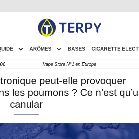
QUIDE
ARÔMES
BASES
CIGARETTE ELEC
60€
Vape Store N°1 en Europe
ctronique peut-elle provoquer
ans les poumons ? Ce n’est qu’
canular