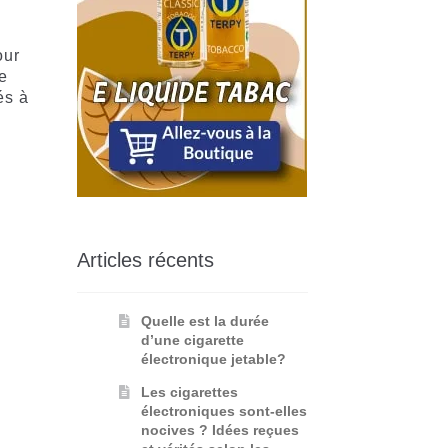
our
e
és à
Articles récents
Quelle est la durée
d’une cigarette
électronique jetable?
Les cigarettes
électroniques sont-elles
nocives ? Idées reçues