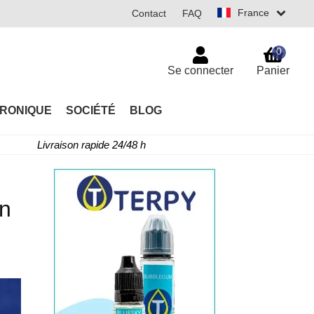
France
Contact
FAQ
0
Se connecter
Panier
TRONIQUE
SOCIÉTÉ
BLOG
Livraison rapide 24/48 h
un