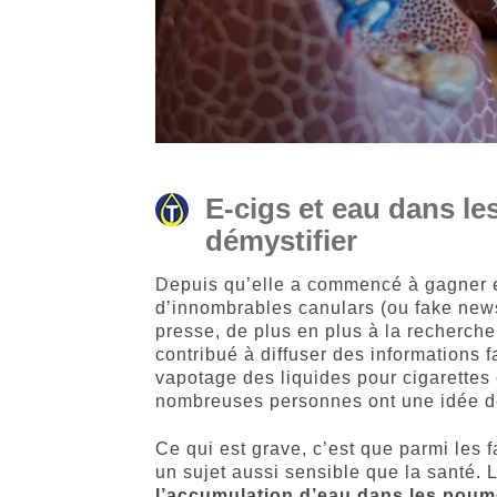
E-cigs et eau dans l
démystifier
Depuis qu’elle a commencé à gagner en 
d’innombrables canulars (ou fake news
presse, de plus en plus à la recherche
contribué à diffuser des informations 
vapotage des liquides pour cigarettes 
nombreuses personnes ont une idée dé
Ce qui est grave, c’est que parmi les 
un sujet aussi sensible que la santé. 
l’accumulation d’eau dans les pou