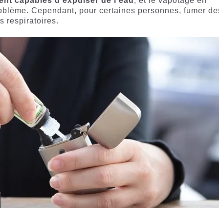
nt capables d’expulser de l’eau
, et le vapotage en
problème. Cependant, pour certaines personnes, fumer de
 respiratoires.