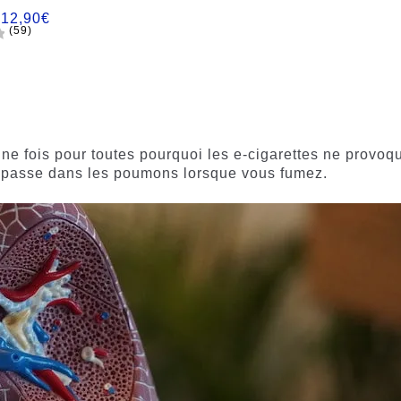
:
12,90
€
(59)
 une fois pour toutes pourquoi les e-cigarettes ne provoq
e passe dans les poumons lorsque vous fumez.