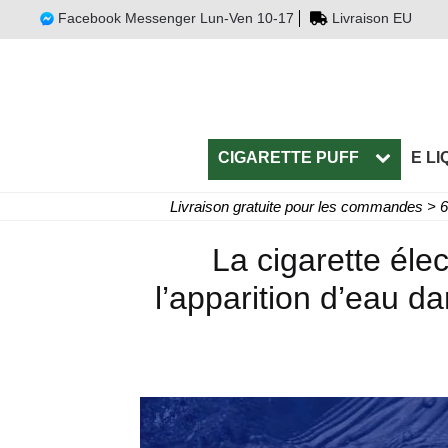
Facebook Messenger Lun-Ven 10-17
Livraison EU
CIGARETTE PUFF
E LI
Livraison gratuite pour les commandes > 
La cigarette éle
l’apparition d’eau d