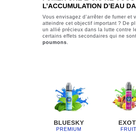
L’ACCUMULATION D’EAU D
Vous envisagez d’arrêter de fumer et v
atteindre cet objectif important ? De
un allié précieux dans la lutte contre
certains effets secondaires qui ne son
poumons
.
BLUESKY
EXOT
PREMIUM
FRUI