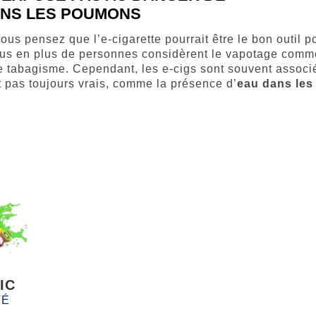
ANS LES POUMONS
ous pensez que l’e-cigarette pourrait être le bon outil p
 plus en plus de personnes considèrent le vapotage comm
 le tabagisme. Cependant, les e-cigs sont souvent associ
t pas toujours vrais, comme la présence d’
eau dans les
IC
TÉ