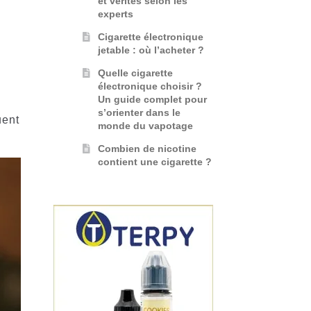
et vérités selon les
experts
Cigarette électronique
jetable : où l’acheter ?
Quelle cigarette
électronique choisir ?
Un guide complet pour
s’orienter dans le
uent
monde du vapotage
Combien de nicotine
contient une cigarette ?