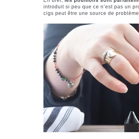
En bref,
les poumons sont parfaiteme
introduit si peu que ce n’est pas un 
cigs peut être une source de problèmes