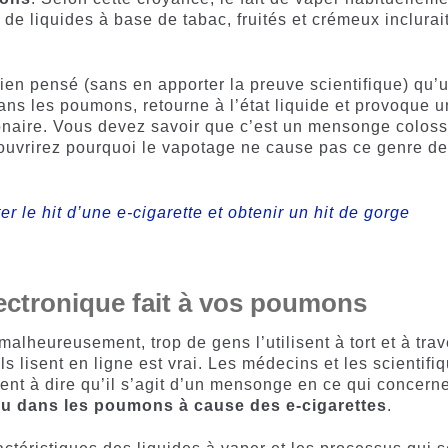
de liquides à base de tabac, fruités et crémeux inclurai
ien pensé (sans en apporter la preuve scientifique) qu’
dans les poumons, retourne à l’état liquide et provoque 
aire. Vous devez savoir que c’est un mensonge coloss
ouvrirez pourquoi le vapotage ne cause pas ce genre d
le hit d’une e-cigarette et obtenir un hit de gorge
lectronique fait à vos poumons
 malheureusement, trop de gens l’utilisent à tort et à trav
ls lisent en ligne est vrai. Les médecins et les scientifi
ent à dire qu’il s’agit d’un mensonge en ce qui concerne
au dans les poumons à cause des e-cigarettes
.